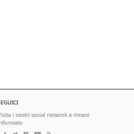
SEGUICI
Visita i nostri social network e rimani
informato