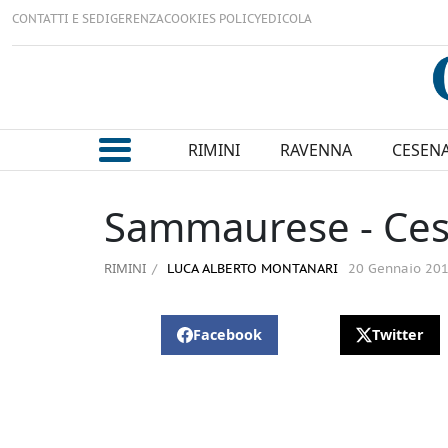
CONTATTI E SEDI
GERENZA
COOKIES POLICY
EDICOLA
RIMINI
RAVENNA
CESEN
Sammaurese - Ces
RIMINI
LUCA ALBERTO MONTANARI
20 Gennaio 20
Facebook
Twitter