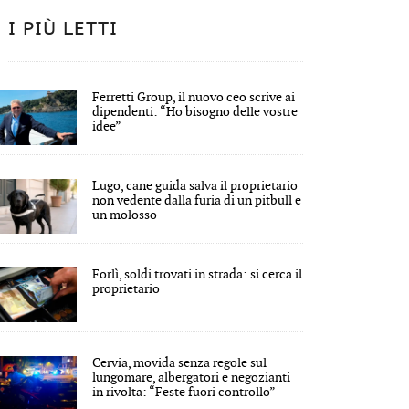
I PIÙ LETTI
Ferretti Group, il nuovo ceo scrive ai
dipendenti: “Ho bisogno delle vostre
idee”
Lugo, cane guida salva il proprietario
non vedente dalla furia di un pitbull e
un molosso
Forlì, soldi trovati in strada: si cerca il
proprietario
Cervia, movida senza regole sul
lungomare, albergatori e negozianti
in rivolta: “Feste fuori controllo”