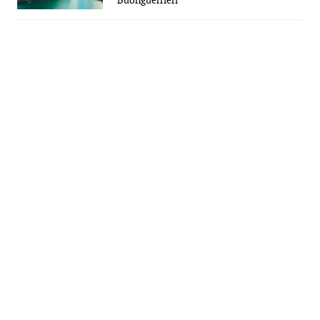
Buonguerrieri