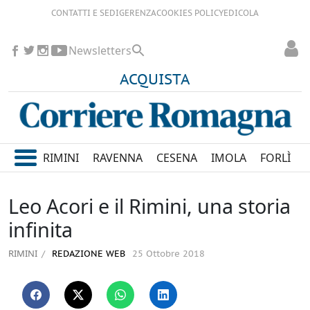
CONTATTI E SEDI
GERENZA
COOKIES POLICY
EDICOLA
Newsletters
ACQUISTA
RIMINI
RAVENNA
CESENA
IMOLA
FORLÌ
Leo Acori e il Rimini, una storia
infinita
RIMINI
REDAZIONE WEB
25 Ottobre 2018