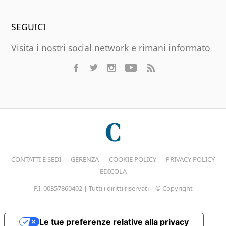
SEGUICI
Visita i nostri social network e rimani informato
CONTATTI E SEDI
GERENZA
COOKIE POLICY
PRIVACY POLICY
EDICOLA
P.I. 00357860402 | Tutti i diritti riservati | © Copyright
Le tue preferenze relative alla privacy