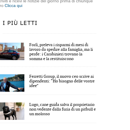
criviti e ricevi le notizie del giorno prima di chiunque
tro
Clicca qui
I PIÙ LETTI
Forlì, preleva i risparmi di mesi di
lavoro da spedire alla famiglia, ma li
perde: i Carabinieri trovano la
somma e la restituiscono
Ferretti Group, il nuovo ceo scrive ai
dipendenti: “Ho bisogno delle vostre
idee”
Lugo, cane guida salva il proprietario
non vedente dalla furia di un pitbull e
un molosso