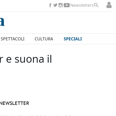
Newsletters
SPETTACOLI
CULTURA
SPECIALI
r e suona il
NEWSLETTER