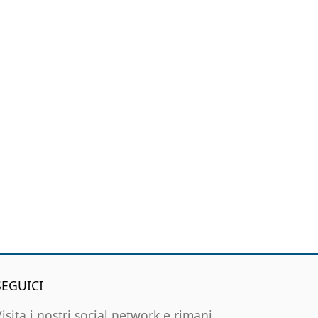
SEGUICI
Visita i nostri social network e rimani