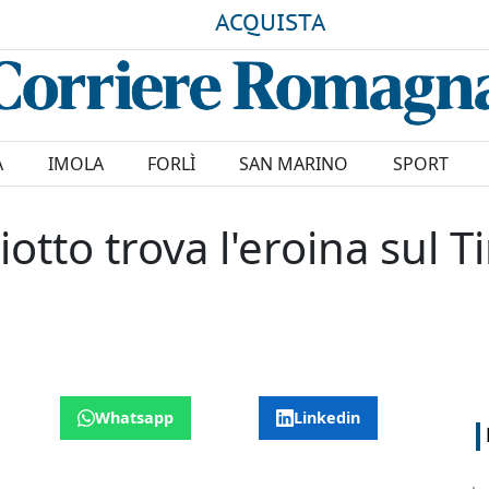
ACQUISTA
A
IMOLA
FORLÌ
SAN MARINO
SPORT
iotto trova l'eroina sul Ti
Whatsapp
Linkedin