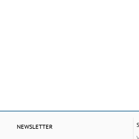
NEWSLETTER