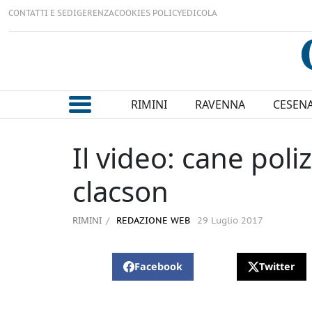
CONTATTI E SEDI
GERENZA
COOKIES POLICY
EDICOLA
RIMINI
RAVENNA
CESEN
Il video: cane poliz
clacson
RIMINI
REDAZIONE WEB
29 Luglio 2017
Facebook
Twitter