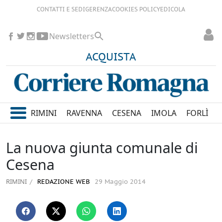
CONTATTI E SEDI
GERENZA
COOKIES POLICY
EDICOLA
Newsletters
ACQUISTA
RIMINI
RAVENNA
CESENA
IMOLA
FORLÌ
La nuova giunta comunale di
Cesena
RIMINI
REDAZIONE WEB
29 Maggio 2014