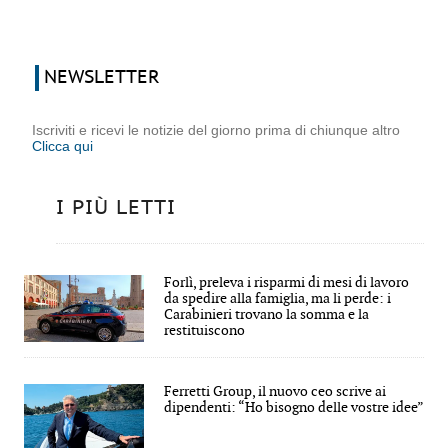
NEWSLETTER
Iscriviti e ricevi le notizie del giorno prima di chiunque altro
Clicca qui
I PIÙ LETTI
Forlì, preleva i risparmi di mesi di lavoro
da spedire alla famiglia, ma li perde: i
Carabinieri trovano la somma e la
restituiscono
Ferretti Group, il nuovo ceo scrive ai
dipendenti: “Ho bisogno delle vostre idee”