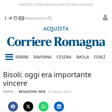
CONTATTI E SEDI
GERENZA
COOKIES POLICY
EDICOLA
Newsletters
ACQUISTA
RIMINI
RAVENNA
CESENA
IMOLA
FORLÌ
Bisoli: oggi era importante
vincere
RIMINI
REDAZIONE WEB
22 Marzo 2014