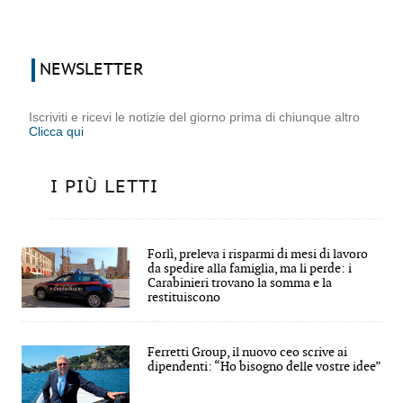
NEWSLETTER
Iscriviti e ricevi le notizie del giorno prima di chiunque altro
Clicca qui
I PIÙ LETTI
Forlì, preleva i risparmi di mesi di lavoro
da spedire alla famiglia, ma li perde: i
Carabinieri trovano la somma e la
restituiscono
Ferretti Group, il nuovo ceo scrive ai
dipendenti: “Ho bisogno delle vostre idee”