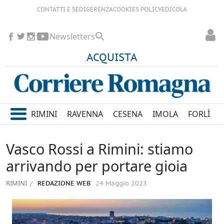
CONTATTI E SEDI
GERENZA
COOKIES POLICY
EDICOLA
Newsletters
ACQUISTA
RIMINI
RAVENNA
CESENA
IMOLA
FORLÌ
Vasco Rossi a Rimini: stiamo
arrivando per portare gioia
RIMINI
REDAZIONE WEB
24 Maggio 2023