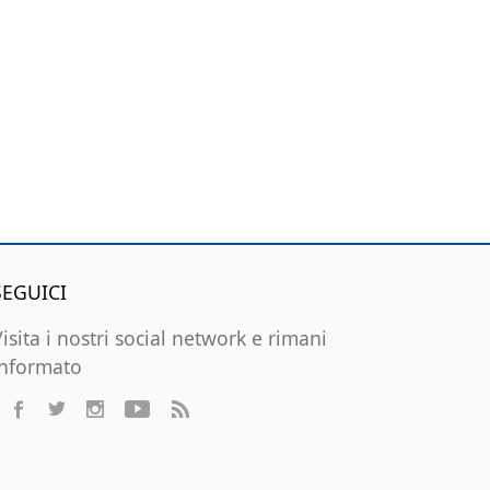
SEGUICI
Visita i nostri social network e rimani
informato