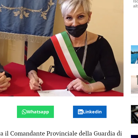
Is
al
Whatsapp
Linkedin
 tra il Comandante Provinciale della Guardia di