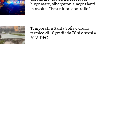
lungomare, albergatori e negozianti
in rivolta: “Feste fuori controllo”
Temporale a Santa Sofia e crollo
termico di 18 gradi: da 38 si è scesi a
20 VIDEO