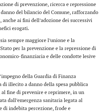
azione di prevenzione, ricerca e repressione
in danno del bilancio del Comune, rafforzando
 anche ai fini dell’adozione dei successivi
efici erogati.
 sia sempre maggiore l’unione e la
o Stato per la prevenzione e la repressione di
economico-finanziaria e delle condotte lesive
 l’impegno della Guardia di Finanza
 di illecito a danno della spesa pubblica
, al fine di prevenire e reprimere, in un
ata dall’emergenza sanitaria legata al
ie di indebita percezione, frode e