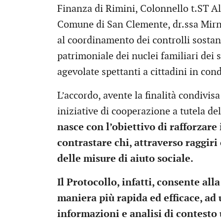
Finanza di Rimini, Colonnello t.ST Al
Comune di San Clemente, dr.ssa Mirna
al coordinamento dei controlli sostanz
patrimoniale dei nuclei familiari dei s
agevolate spettanti a cittadini in co
L’accordo, avente la finalità condivi
iniziative di cooperazione a tutela del
nasce con l’obiettivo di rafforzare i
contrastare chi, attraverso raggiri 
delle misure di aiuto sociale.
Il Protocollo, infatti, consente all
maniera più rapida ed efficace, ad 
informazioni e analisi di contesto u