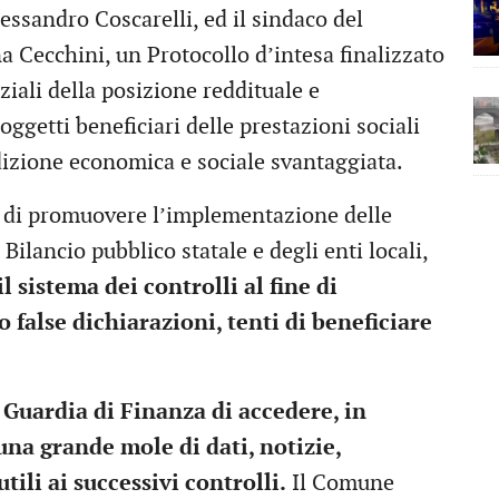
essandro Coscarelli, ed il sindaco del
 Cecchini, un Protocollo d’intesa finalizzato
iali della posizione reddituale e
oggetti beneficiari delle prestazioni sociali
ndizione economica e sociale svantaggiata.
sa di promuovere l’implementazione delle
 Bilancio pubblico statale e degli enti locali,
l sistema dei controlli al fine di
o false dichiarazioni, tenti di beneficiare
a Guardia di Finanza di accedere, in
una grande mole di dati, notizie,
tili ai successivi controlli.
Il Comune