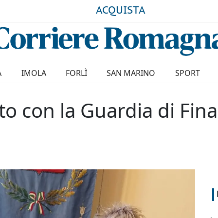
ACQUISTA
A
IMOLA
FORLÌ
SAN MARINO
SPORT
o con la Guardia di Fina