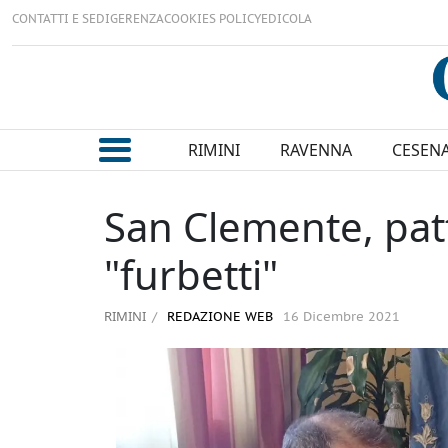
CONTATTI E SEDI
GERENZA
COOKIES POLICY
EDICOLA
RIMINI
RAVENNA
CESEN
San Clemente, patt
"furbetti"
RIMINI
REDAZIONE WEB
16 Dicembre 2021