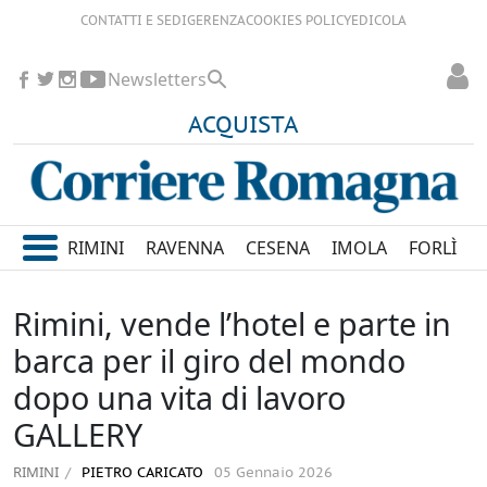
CONTATTI E SEDI
GERENZA
COOKIES POLICY
EDICOLA
Newsletters
ACQUISTA
RIMINI
RAVENNA
CESENA
IMOLA
FORLÌ
Rimini, vende l’hotel e parte in
barca per il giro del mondo
dopo una vita di lavoro
GALLERY
RIMINI
PIETRO CARICATO
05 Gennaio 2026