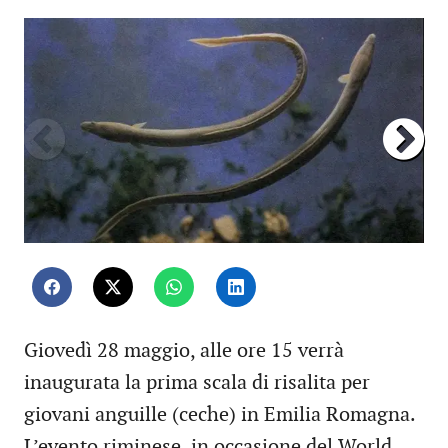
Giovedì 28 maggio, alle ore 15 verrà
inaugurata la prima scala di risalita per
giovani anguille (ceche) in Emilia Romagna.
L’evento riminese, in occasione del World