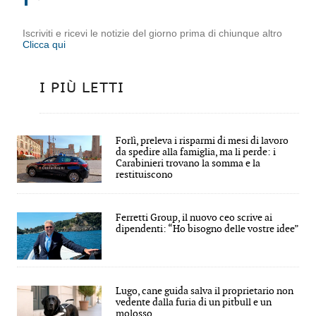
Iscriviti e ricevi le notizie del giorno prima di chiunque altro
Clicca qui
I PIÙ LETTI
Forlì, preleva i risparmi di mesi di lavoro
da spedire alla famiglia, ma li perde: i
Carabinieri trovano la somma e la
restituiscono
Ferretti Group, il nuovo ceo scrive ai
dipendenti: “Ho bisogno delle vostre idee”
Lugo, cane guida salva il proprietario non
vedente dalla furia di un pitbull e un
molosso