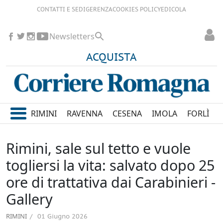
CONTATTI E SEDI
GERENZA
COOKIES POLICY
EDICOLA
Newsletters
ACQUISTA
RIMINI
RAVENNA
CESENA
IMOLA
FORLÌ
Rimini, sale sul tetto e vuole
togliersi la vita: salvato dopo 25
ore di trattativa dai Carabinieri -
Gallery
RIMINI
01 Giugno 2026