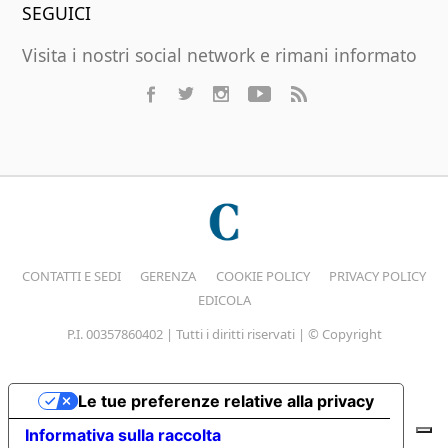
SEGUICI
Visita i nostri social network e rimani informato
CONTATTI E SEDI
GERENZA
COOKIE POLICY
PRIVACY POLICY
EDICOLA
P.I. 00357860402 | Tutti i diritti riservati | © Copyright
Le tue preferenze relative alla privacy
Informativa sulla raccolta