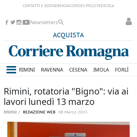
CONTATTI E SEDI
GERENZA
COOKIES POLICY
EDICOLA
Newsletters
ACQUISTA
RIMINI
RAVENNA
CESENA
IMOLA
FORLÌ
Rimini, rotatoria "Bigno": via ai
lavori lunedì 13 marzo
RIMINI
REDAZIONE WEB
08 Marzo 2023