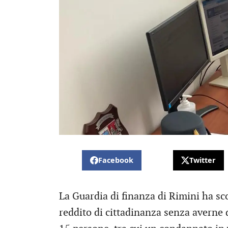
Facebook
Twitter
La Guardia di finanza di Rimini ha sco
reddito di cittadinanza senza averne d