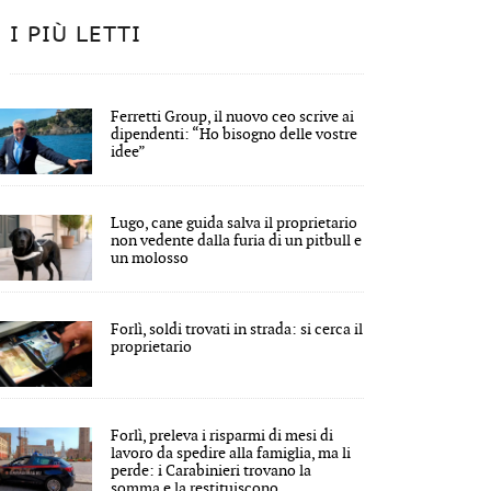
I PIÙ LETTI
Ferretti Group, il nuovo ceo scrive ai
dipendenti: “Ho bisogno delle vostre
idee”
Lugo, cane guida salva il proprietario
non vedente dalla furia di un pitbull e
un molosso
Forlì, soldi trovati in strada: si cerca il
proprietario
Forlì, preleva i risparmi di mesi di
lavoro da spedire alla famiglia, ma li
perde: i Carabinieri trovano la
somma e la restituiscono