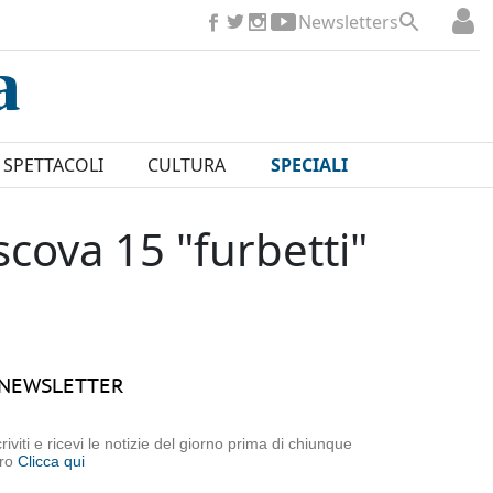
Newsletters
SPETTACOLI
CULTURA
SPECIALI
scova 15 "furbetti"
NEWSLETTER
criviti e ricevi le notizie del giorno prima di chiunque
tro
Clicca qui