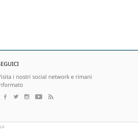
SEGUICI
Visita i nostri social network e rimani
informato
LA