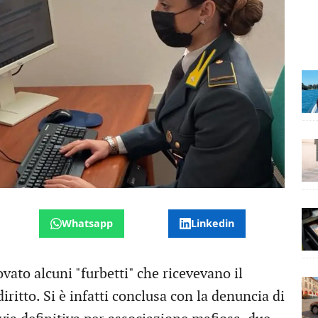
Whatsapp
Linkedin
vato alcuni "furbetti" che ricevevano il
iritto. Si è infatti conclusa con la denuncia di