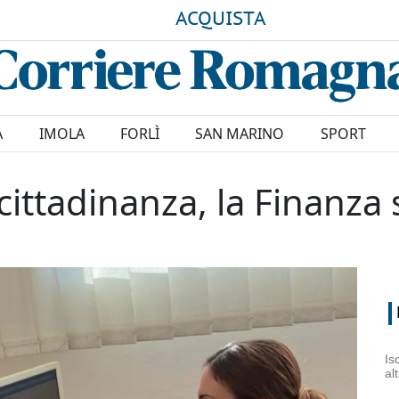
ACQUISTA
A
IMOLA
FORLÌ
SAN MARINO
SPORT
cittadinanza, la Finanza 
Is
al