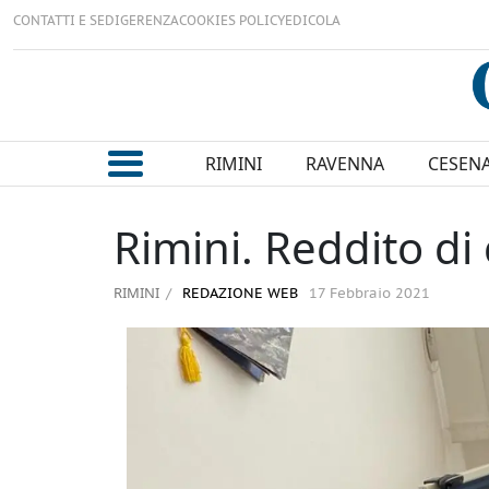
CONTATTI E SEDI
GERENZA
COOKIES POLICY
EDICOLA
RIMINI
RAVENNA
CESEN
Rimini. Reddito di 
RIMINI
REDAZIONE WEB
17 Febbraio 2021