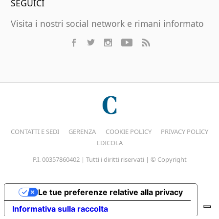
SEGUICI
Visita i nostri social network e rimani informato
CONTATTI E SEDI
GERENZA
COOKIE POLICY
PRIVACY POLICY
EDICOLA
P.I. 00357860402 | Tutti i diritti riservati | © Copyright
Le tue preferenze relative alla privacy
Informativa sulla raccolta