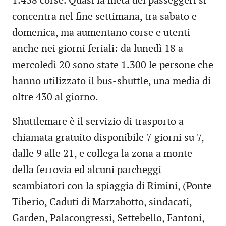
1.438 corse. Quasi la metà dei passeggeri si
concentra nel fine settimana, tra sabato e
domenica, ma aumentano corse e utenti
anche nei giorni feriali: da lunedì 18 a
mercoledì 20 sono state 1.300 le persone che
hanno utilizzato il bus-shuttle, una media di
oltre 430 al giorno.
Shuttlemare è il servizio di trasporto a
chiamata gratuito disponibile 7 giorni su 7,
dalle 9 alle 21, e collega la zona a monte
della ferrovia ed alcuni parcheggi
scambiatori con la spiaggia di Rimini, (Ponte
Tiberio, Caduti di Marzabotto, sindacati,
Garden, Palacongressi, Settebello, Fantoni,