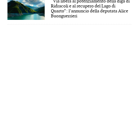
“Via libera al potenziamento della diga di
Ridracoli e al recupero del Lago di
Quarto”: l’annuncio della deputata Alice
Buonguerrieri