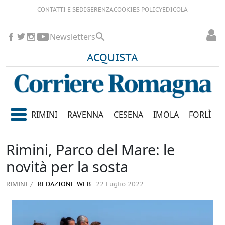
CONTATTI E SEDI
GERENZA
COOKIES POLICY
EDICOLA
Newsletters
ACQUISTA
RIMINI
RAVENNA
CESENA
IMOLA
FORLÌ
Rimini, Parco del Mare: le
novità per la sosta
RIMINI
REDAZIONE WEB
22 Luglio 2022