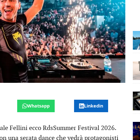
Whatsapp
Linkedin
zzale Fellini ecco RdsSummer Festival 2026.
 con una serata dance che vedrà protagonisti