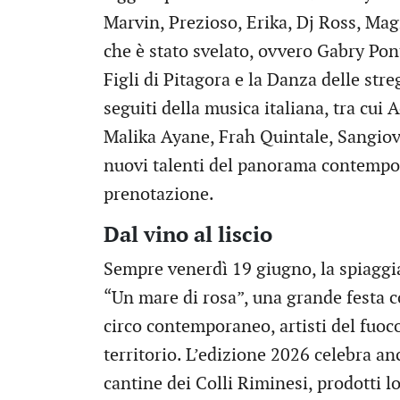
Marvin, Prezioso, Erika, Dj Ross, Mag
che è stato svelato, ovvero Gabry Ponte,
Figli di Pitagora e la Danza delle str
seguiti della musica italiana, tra cui
Malika Ayane, Frah Quintale, Sangiov
nuovi talenti del panorama contempor
prenotazione.
Dal vino al liscio
Sempre venerdì 19 giugno, la spiaggia
“Un mare di rosa”, una grande festa co
circo contemporaneo, artisti del fuoco
territorio. L’edizione 2026 celebra an
cantine dei Colli Riminesi, prodotti l