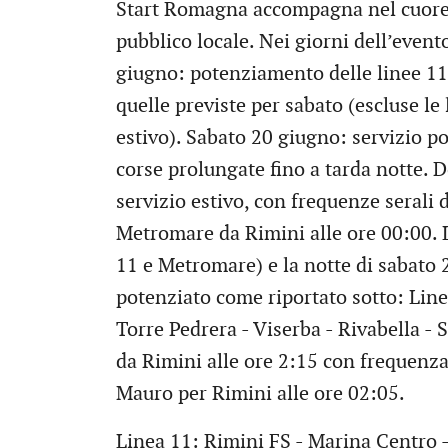
Start Romagna accompagna nel cuore d
pubblico locale. Nei giorni dell’event
giugno: potenziamento delle linee 1
quelle previste per sabato (escluse le
estivo). Sabato 20 giugno: servizio po
corse prolungate fino a tarda notte. 
servizio estivo, con frequenze serali 
Metromare da Rimini alle ore 00:00. La
11 e Metromare) e la notte di sabato 2
potenziato come riportato sotto: Lin
Torre Pedrera - Viserba - Rivabella -
da Rimini alle ore 2:15 con frequenz
Mauro per Rimini alle ore 02:05.
Linea 11: Rimini FS - Marina Centro -