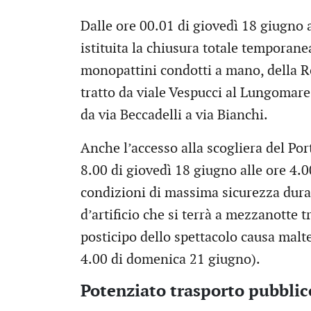
Dalle ore 00.01 di giovedì 18 giugno 
istituita la chiusura totale temporanea
monopattini condotti a mano, della Rot
tratto da viale Vespucci al Lungomare
da via Beccadelli a via Bianchi.
Anche l’accesso alla scogliera del Por
8.00 di giovedì 18 giugno alle ore 4.0
condizioni di massima sicurezza duran
d’artificio che si terrà a mezzanotte t
posticipo dello spettacolo causa malte
4.00 di domenica 21 giugno).
Potenziato trasporto pubblic