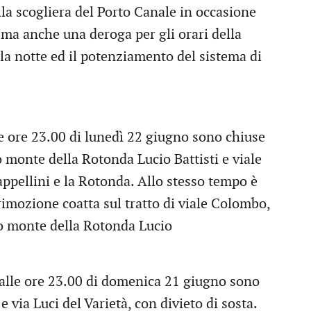
ella scogliera del Porto Canale in occasione
, ma anche una deroga per gli orari della
 la notte ed il potenziamento del sistema di
le ore 23.00 di lunedì 22 giugno sono chiuse
to monte della Rotonda Lucio Battisti e viale
appellini e la Rotonda. Allo stesso tempo è
 rimozione coatta sul tratto di viale Colombo,
ato monte della Rotonda Lucio
 alle ore 23.00 di domenica 21 giugno sono
e via Luci del Varietà, con divieto di sosta.