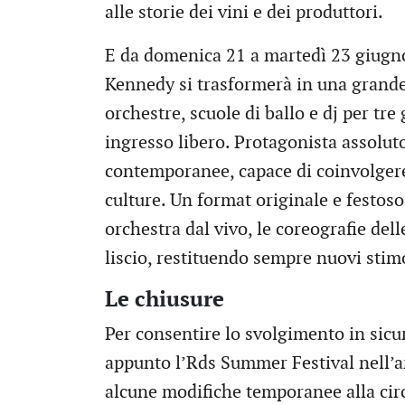
alle storie dei vini e dei produttori.
E da domenica 21 a martedì 23 giugno,
Kennedy si trasformerà in una grande 
orchestre, scuole di ballo e dj per tre 
ingresso libero. Protagonista assoluto 
contemporanee, capace di coinvolgere
culture. Un format originale e festoso
orchestra dal vivo, le coreografie delle
liscio, restituendo sempre nuovi stimo
Le chiusure
Per consentire lo svolgimento in sicure
appunto l’Rds Summer Festival nell’ar
alcune modifiche temporanee alla circo