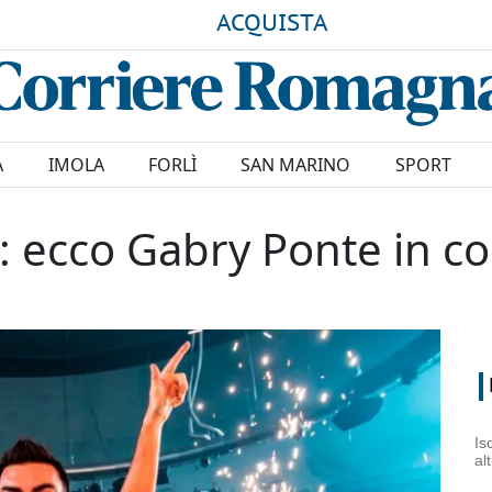
ACQUISTA
A
IMOLA
FORLÌ
SAN MARINO
SPORT
: ecco Gabry Ponte in co
Is
al