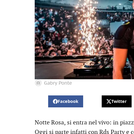
Gabry Ponte
Facebook
Twitter
Notte Rosa, si entra nel vivo: in pia
Oggi si parte infatti con Rds Party e