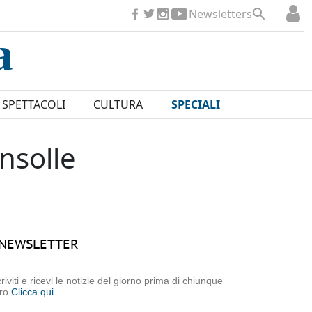
Newsletters
SPETTACOLI
CULTURA
SPECIALI
nsolle
NEWSLETTER
criviti e ricevi le notizie del giorno prima di chiunque
tro
Clicca qui