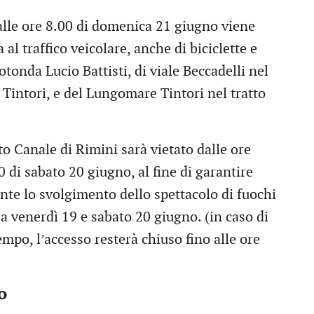
alle ore 8.00 di domenica 21 giugno viene
 al traffico veicolare, anche di biciclette e
onda Lucio Battisti, di viale Beccadelli nel
 Tintori, e del Lungomare Tintori nel tratto
to Canale di Rimini sarà vietato dalle ore
0 di sabato 20 giugno, al fine di garantire
te lo svolgimento dello spettacolo di fuochi
ra venerdì 19 e sabato 20 giugno. (in caso di
mpo, l’accesso resterà chiuso fino alle ore
o