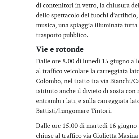
di contenitori in vetro, la chiusura d
dello spettacolo dei fuochi d’artificio
musica, una spiaggia illuminata tutta
trasporto pubblico.
Vie e rotonde
Dalle ore 8.00 di lunedì 15 giugno al
al traffico veicolare la carreggiata la
Colombo, nel tratto tra via Bianchi/C
istituito anche il divieto di sosta con
entrambi i lati, e sulla carreggiata l
Battisti/Lungomare Tintori.
Dalle ore 15.00 di martedì 16 giugno
chiuse al traffico via Giulietta Masina 