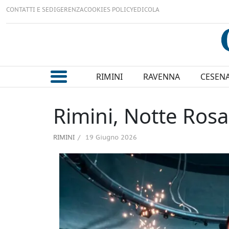
CONTATTI E SEDI
GERENZA
COOKIES POLICY
EDICOLA
RIMINI
RAVENNA
CESEN
Rimini, Notte Rosa
RIMINI
19 Giugno 2026