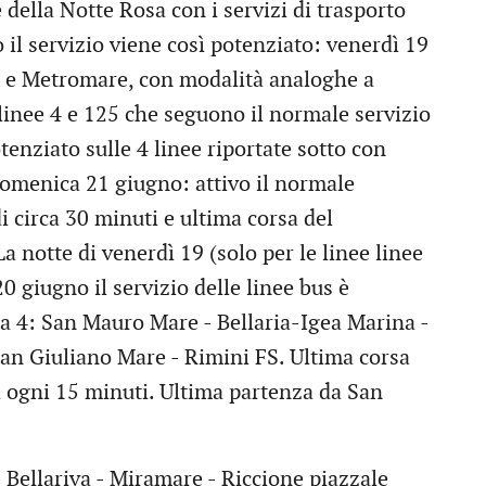
ella Notte Rosa con i servizi di trasporto
o il servizio viene così potenziato: venerdì 19
1 e Metromare, con modalità analoghe a
 linee 4 e 125 che seguono il normale servizio
tenziato sulle 4 linee riportate sotto con
Domenica 21 giugno: attivo il normale
di circa 30 minuti e ultima corsa del
 notte di venerdì 19 (solo per le linee linee
0 giugno il servizio delle linee bus è
ea 4: San Mauro Mare - Bellaria-Igea Marina -
 San Giuliano Mare - Rimini FS. Ultima corsa
a ogni 15 minuti. Ultima partenza da San
 Bellariva - Miramare - Riccione piazzale