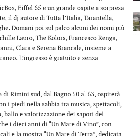
icBox, Eiffel 65 e un grande ospite a sorpresa
 il dj autore di Tutta l’Italia, Tarantella,
eghe. Domani poi sul palco alcuni dei nomi più
 Achille Lauro, The Kolors, Francesco Renga,
anni, Clara e Serena Brancale, insieme a
aneo. L’ingresso è gratuito e senza
 di Rimini sud, dal Bagno 50 al 63, ospiterà
n i piedi nella sabbia tra musica, spettacoli,
, ballo e valorizzazione dei sapori del
che i dieci anni di “Un Mare di Vino”, con
ocali e la mostra “Un Mare di Terra”, dedicata