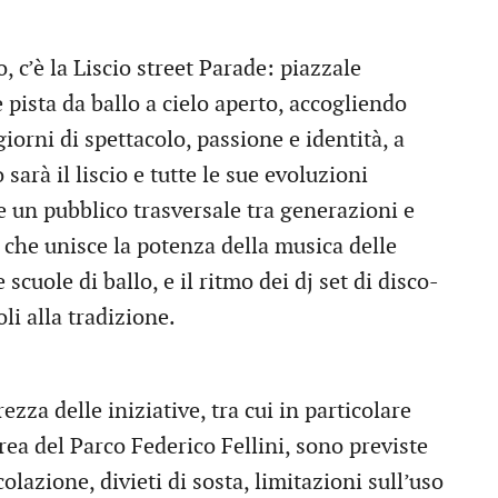
 c’è la Liscio street Parade: piazzale
pista da ballo a cielo aperto, accogliendo
giorni di spettacolo, passione e identità, a
sarà il liscio e tutte le sue evoluzioni
 un pubblico trasversale tra generazioni e
 che unisce la potenza della musica delle
 scuole di ballo, e il ritmo dei dj set di disco-
li alla tradizione.
zza delle iniziative, tra cui in particolare
ea del Parco Federico Fellini, sono previste
lazione, divieti di sosta, limitazioni sull’uso