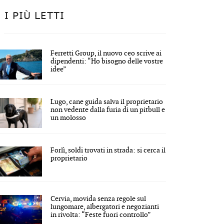
I PIÙ LETTI
Ferretti Group, il nuovo ceo scrive ai
dipendenti: “Ho bisogno delle vostre
idee”
Lugo, cane guida salva il proprietario
non vedente dalla furia di un pitbull e
un molosso
Forlì, soldi trovati in strada: si cerca il
proprietario
Cervia, movida senza regole sul
lungomare, albergatori e negozianti
in rivolta: “Feste fuori controllo”