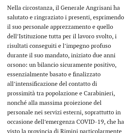
Nella circostanza, il Generale Angrisani ha
salutato e ringraziato i presenti, esprimendo
il suo personale apprezzamento e quello
dell’Istituzione tutta per il lavoro svolto, i
risultati conseguiti e l’impegno profuso
durante il suo mandato, iniziato due anni
orsono: un bilancio sicuramente positivo,
essenzialmente basato e finalizzato
all’intensificazione del contatto di
prossimità tra popolazione e Carabinieri,
nonché alla massima proiezione del
personale nei servizi esterni, soprattutto in
occasione dell’emergenza COVID-19, che ha
visto la provincia di Rimini particolarmente