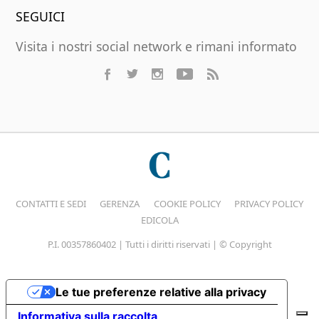
SEGUICI
Visita i nostri social network e rimani informato
CONTATTI E SEDI
GERENZA
COOKIE POLICY
PRIVACY POLICY
EDICOLA
P.I. 00357860402 | Tutti i diritti riservati | © Copyright
Le tue preferenze relative alla privacy
Informativa sulla raccolta