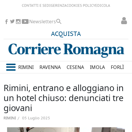
CONTATTI E SEDI
GERENZA
COOKIES POLICY
EDICOLA
Newsletters
ACQUISTA
RIMINI
RAVENNA
CESENA
IMOLA
FORLÌ
Rimini, entrano e alloggiano in
un hotel chiuso: denunciati tre
giovani
RIMINI
05 Luglio 2025