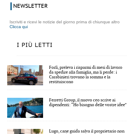
NEWSLETTER
Iscriviti e ricevi le notizie del giorno prima di chiunque altro
Clicca qui
I PIÙ LETTI
Forlì, preleva i risparmi di mesi di lavoro
da spedire alla famiglia, ma li perde: i
Carabinieri trovano la somma e la
restituiscono
Ferretti Group, il nuovo ceo scrive ai
dipendenti: “Ho bisogno delle vostre idee”
Lugo, cane guida salva il proprietario non