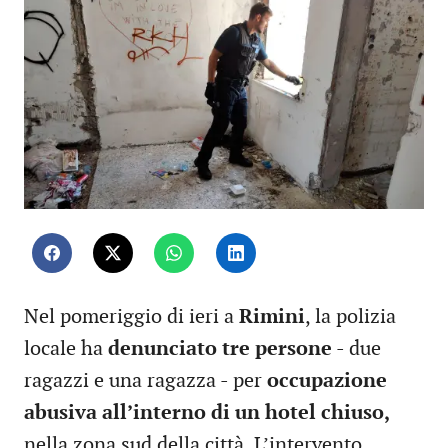
Nel pomeriggio di ieri a
Rimini
, la polizia
locale ha
denunciato tre persone
- due
ragazzi e una ragazza - per
occupazione
abusiva all’interno di un hotel chiuso,
nella zona sud della città. L’intervento,