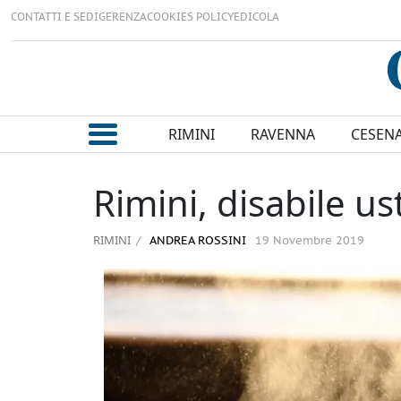
CONTATTI E SEDI
GERENZA
COOKIES POLICY
EDICOLA
RIMINI
RAVENNA
CESEN
Rimini, disabile us
RIMINI
ANDREA ROSSINI
19 Novembre 2019