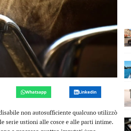
Whatsapp
Linkedin
disabile non autosufficiente qualcuno utilizzò
 serie ustioni alle cosce e alle parti intime.