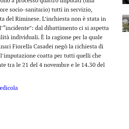
 sono a processo quattro imputati (una
re socio-sanitario) tutti in servizio,
vata del Riminese. L’inchiesta non è stata in
’“incidente”: dal dibattimento ci si aspetta
tà individuali. È la ragione per la quale
inari Fiorella Casadei negò la richiesta di
l’imputazione coatta per tutti quelli che
te tra le 21 del 4 novembre e le 14.30 del
edicola