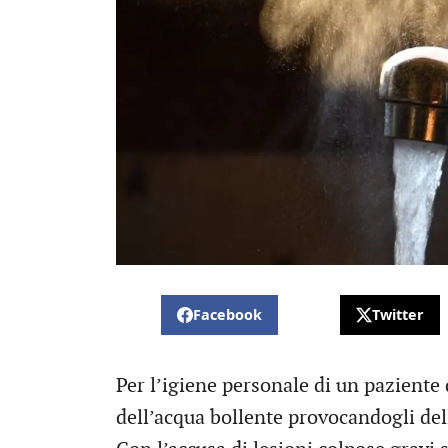
Facebook
Twitter
Per l’igiene personale di un paziente 
dell’acqua bollente provocandogli delle