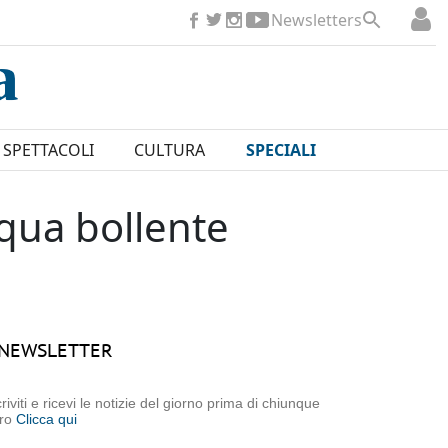
Newsletters
SPETTACOLI
CULTURA
SPECIALI
acqua bollente
NEWSLETTER
criviti e ricevi le notizie del giorno prima di chiunque
tro
Clicca qui