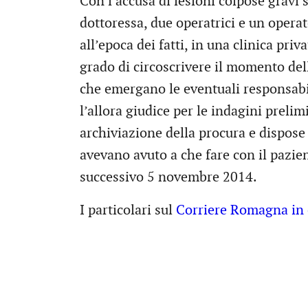
Con l’accusa di lesioni colpose gravi
dottoressa, due operatrici e un operato
all’epoca dei fatti, in una clinica pri
grado di circoscrivere il momento dell
che emergano le eventuali responsabili
l’allora giudice per le indagini prelim
archiviazione della procura e dispose 
avevano avuto a che fare con il pazien
successivo 5 novembre 2014.
I particolari sul
Corriere Romagna in 