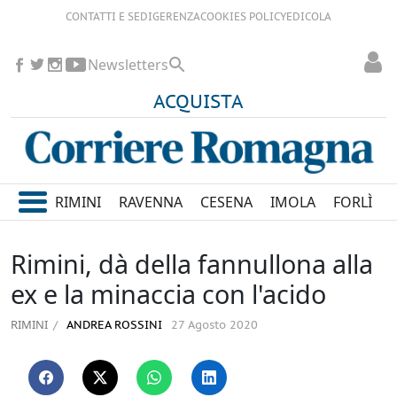
CONTATTI E SEDI
GERENZA
COOKIES POLICY
EDICOLA
Newsletters
ACQUISTA
RIMINI
RAVENNA
CESENA
IMOLA
FORLÌ
Rimini, dà della fannullona alla
ex e la minaccia con l'acido
RIMINI
ANDREA ROSSINI
27 Agosto 2020