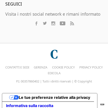
SEGUICI
Visita i nostri social network e rimani informato
CONTATTI E SEDI
GERENZA
COOKIE POLICY
PRIVACY POLICY
EDICOLA
P.I. 00357860402 | Tutti i diritti riservati | © Copyright
Le tue preferenze relative alla privacy
Informativa sulla raccolta