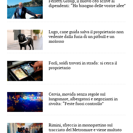
Ferretti Group, il nuovo ceo scrive ai
dipendenti: “Ho bisogno delle vostre idee”
Lugo, cane guida salva il proprietario non
vedente dalla furia di un pitbull e un
molosso
Forlì, soldi trovati in strada: si cerca il
proprietario
Cervia, movida senza regole sul
lungomare, albergatori e negozianti in
rivolta: “Feste fuori controllo”
Rimini, sfreccia in monopattino sul
tracciato del Metromare e viene multato