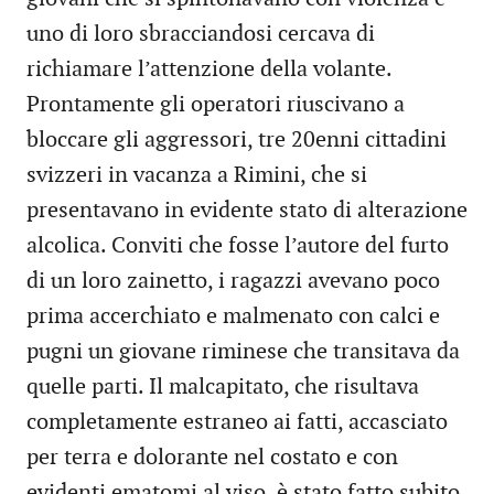
uno di loro sbracciandosi cercava di
richiamare l’attenzione della volante.
Prontamente gli operatori riuscivano a
bloccare gli aggressori, tre 20enni cittadini
svizzeri in vacanza a Rimini, che si
presentavano in evidente stato di alterazione
alcolica. Conviti che fosse l’autore del furto
di un loro zainetto, i ragazzi avevano poco
prima accerchiato e malmenato con calci e
pugni un giovane riminese che transitava da
quelle parti. Il malcapitato, che risultava
completamente estraneo ai fatti, accasciato
per terra e dolorante nel costato e con
evidenti ematomi al viso, è stato fatto subito