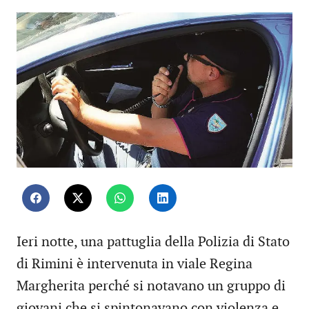
Ieri notte, una pattuglia della Polizia di Stato
di Rimini è intervenuta in viale Regina
Margherita perché si notavano un gruppo di
giovani che si spintonavano con violenza e