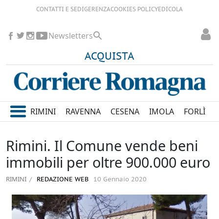
CONTATTI E SEDI
GERENZA
COOKIES POLICY
EDICOLA
Newsletters
ACQUISTA
RIMINI
RAVENNA
CESENA
IMOLA
FORLÌ
Rimini. Il Comune vende beni
immobili per oltre 900.000 euro
RIMINI
REDAZIONE WEB
10 Gennaio 2020