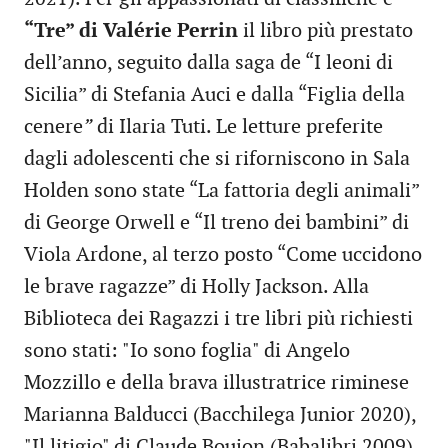
“Tre” di Valérie Perrin
il libro più prestato
dell’anno, seguito dalla saga de “I leoni di
Sicilia” di Stefania Auci e dalla “Figlia della
cenere
”
di Ilaria Tuti. Le letture preferite
dagli adolescenti che si riforniscono in Sala
Holden sono state “La fattoria degli animali”
di George Orwell e “Il treno dei bambini” di
Viola Ardone, al terzo posto “Come uccidono
le brave ragazze” di Holly Jackson. Alla
Biblioteca dei Ragazzi i tre libri più richiesti
sono stati: "Io sono foglia" di Angelo
Mozzillo e della brava illustratrice riminese
Marianna Balducci (Bacchilega Junior 2020),
"Il litigio" di Claude Boujon (Babalibri 2009)