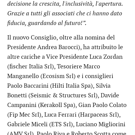
decisione la crescita, l'inclusività, l'apertura.
Grazie a tutti gli associati che ci hanno dato
fiducia, guardando al futuro!”.
Il nuovo Consiglio, oltre alla nomina del
Presidente Andrea Barocci), ha attribuito le
altre cariche a Vice Presidente Luca Zordan
(fischer Italia Srl), Tesoriere Marco
Manganello (Ecosism Srl) e i consiglieri
Paolo Baccarini (Hilti Italia Spa), Silvia
Bonetti (Seismic & Structures Srl), Davide
Campanini (Kerakoll Spa), Gian Paolo Colato
(Fip Mec Srl), Luca Ferrari (Harpaceas Srl),
Gabriele Miceli (ETS Srl), Luciano Migliorini
(AMV Srl), Paolo Riva e Roberto Scotta come