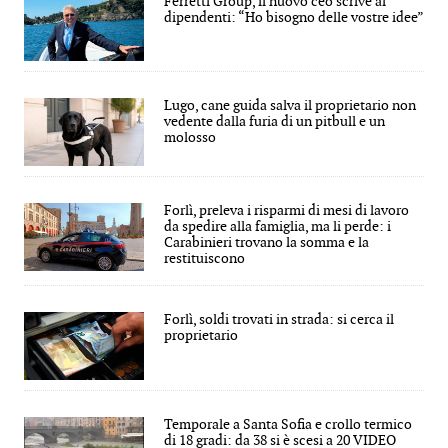
Ferretti Group, il nuovo ceo scrive ai
dipendenti: “Ho bisogno delle vostre idee”
Lugo, cane guida salva il proprietario non
vedente dalla furia di un pitbull e un
molosso
Forlì, preleva i risparmi di mesi di lavoro
da spedire alla famiglia, ma li perde: i
Carabinieri trovano la somma e la
restituiscono
Forlì, soldi trovati in strada: si cerca il
proprietario
Temporale a Santa Sofia e crollo termico
di 18 gradi: da 38 si è scesi a 20 VIDEO