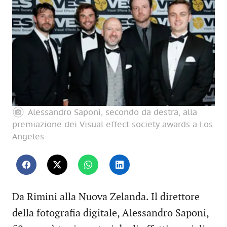
Alessandro Saponi, secondo da destra, alla
premiazione dei Visual effect society awards a Los
Angeles
Da Rimini alla Nuova Zelanda. Il direttore
della fotografia digitale, Alessandro Saponi,