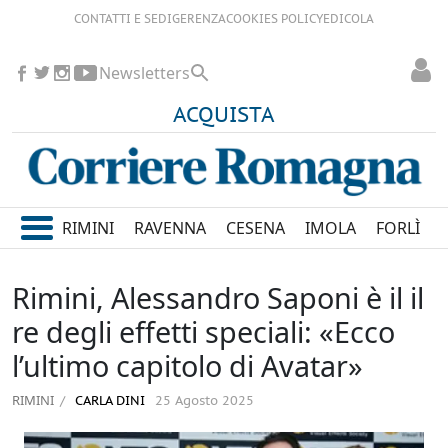
CONTATTI E SEDI
GERENZA
COOKIES POLICY
EDICOLA
Newsletters
ACQUISTA
RIMINI
RAVENNA
CESENA
IMOLA
FORLÌ
Rimini, Alessandro Saponi è il il
re degli effetti speciali: «Ecco
l’ultimo capitolo di Avatar»
RIMINI
CARLA DINI
25 Agosto 2025