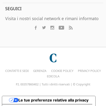
SEGUICI
Visita i nostri social network e rimani informato
CONTATTI E SEDI
GERENZA
COOKIE POLICY
PRIVACY POLICY
EDICOLA
P.I. 00357860402 | Tutti i diritti riservati | © Copyright
Le tue preferenze relative alla privacy