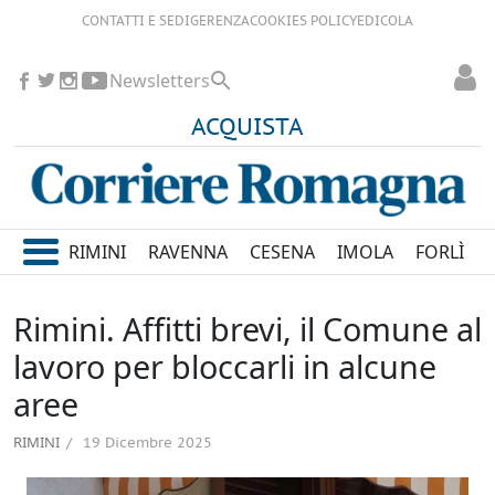
CONTATTI E SEDI
GERENZA
COOKIES POLICY
EDICOLA
Newsletters
ACQUISTA
RIMINI
RAVENNA
CESENA
IMOLA
FORLÌ
Rimini. Affitti brevi, il Comune al
lavoro per bloccarli in alcune
aree
RIMINI
19 Dicembre 2025