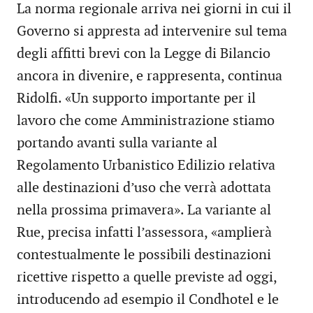
La norma regionale arriva nei giorni in cui il
Governo si appresta ad intervenire sul tema
degli affitti brevi con la Legge di Bilancio
ancora in divenire, e rappresenta, continua
Ridolfi. «Un supporto importante per il
lavoro che come Amministrazione stiamo
portando avanti sulla variante al
Regolamento Urbanistico Edilizio relativa
alle destinazioni d’uso che verrà adottata
nella prossima primavera». La variante al
Rue, precisa infatti l’assessora, «amplierà
contestualmente le possibili destinazioni
ricettive rispetto a quelle previste ad oggi,
introducendo ad esempio il Condhotel e le