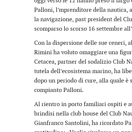
oggi verso le 12 hanno preso il largo 
Palloni, l’mprenditore della nautica, 
la navigazione, past president del Cl
scomparso lo scorso 16 settembre all’
Con la dispersione delle sue ceneri, al
Rimini ha voluto omaggiare una figu
Cetacea, partner del sodalizio Club Na
tutela dell’ecosistema marino, ha libe
dopo un periodo di cure, alla quale è 
compianto Palloni.
Al rientro in porto familiari ospiti e
brindisi nella club house del Club Nau
Gianfranco Santolini, ha ricordato 