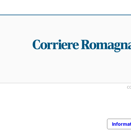
CO
Informat