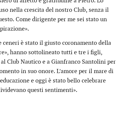
iero di affetto e gratitudine a Pietro. Lo
so nella crescita del nostro Club, senza il
uesto. Come dirigente per me sei stato un
spirazione».
e ceneri è stato il giusto coronamento della
», hanno sottolineato tutti e tre i figli,
 al Club Nautico e a Gianfranco Santolini per
omento in suo onore. L’amore per il mare di
 educazione e oggi è stato bello celebrare
dividevano questi sentimenti».