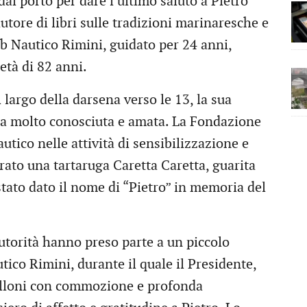
dal porto per dare l’ultimo saluto a Pietro
autore di libri sulle tradizioni marinaresche e
ub Nautico Rimini, guidato per 24 anni,
età di 82 anni.
 largo della darsena verso le 13, la sua
ra molto conosciuta e amata. La Fondazione
utico nelle attività di sensibilizzazione e
rato una tartaruga Caretta Caretta, guarita
stato dato il nome di “Pietro” in memoria del
 autorità hanno preso parte a un piccolo
tico Rimini, durante il quale il Presidente,
Palloni con commozione e profonda