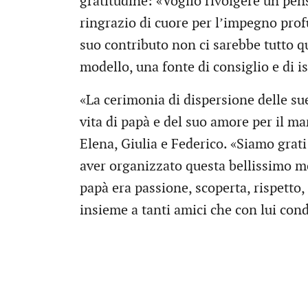
gratitudine: «Voglio rivolgere un pens
ringrazio di cuore per l’impegno profu
suo contributo non ci sarebbe tutto q
modello, una fonte di consiglio e di i
«La cerimonia di dispersione delle su
vita di papà e del suo amore per il mare
Elena, Giulia e Federico. «Siamo grati
aver organizzato questa bellissimo m
papà era passione, scoperta, rispetto,
insieme a tanti amici che con lui con