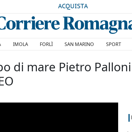
ACQUISTA
A
IMOLA
FORLÌ
SAN MARINO
SPORT
o di mare Pietro Palloni c
DEO