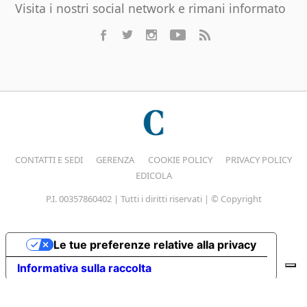
Visita i nostri social network e rimani informato
CONTATTI E SEDI
GERENZA
COOKIE POLICY
PRIVACY POLICY
EDICOLA
P.I. 00357860402 | Tutti i diritti riservati | © Copyright
Le tue preferenze relative alla privacy
Informativa sulla raccolta