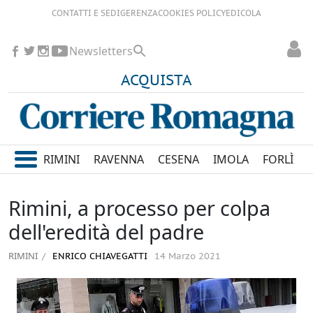
CONTATTI E SEDI
GERENZA
COOKIES POLICY
EDICOLA
Newsletters
ACQUISTA
RIMINI
RAVENNA
CESENA
IMOLA
FORLÌ
Rimini, a processo per colpa
dell'eredità del padre
RIMINI
ENRICO CHIAVEGATTI
14 Marzo 2021