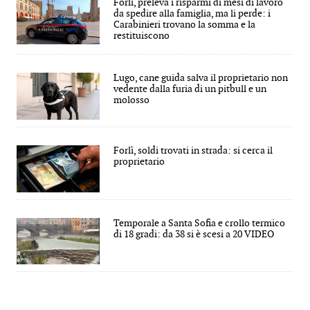
Forlì, preleva i risparmi di mesi di lavoro
da spedire alla famiglia, ma li perde: i
Carabinieri trovano la somma e la
restituiscono
Lugo, cane guida salva il proprietario non
vedente dalla furia di un pitbull e un
molosso
Forlì, soldi trovati in strada: si cerca il
proprietario
Temporale a Santa Sofia e crollo termico
di 18 gradi: da 38 si è scesi a 20 VIDEO