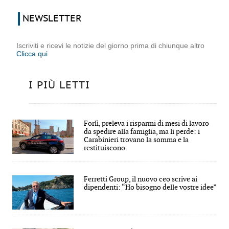
NEWSLETTER
Iscriviti e ricevi le notizie del giorno prima di chiunque altro
Clicca qui
I PIÙ LETTI
Forlì, preleva i risparmi di mesi di lavoro
da spedire alla famiglia, ma li perde: i
Carabinieri trovano la somma e la
restituiscono
Ferretti Group, il nuovo ceo scrive ai
dipendenti: “Ho bisogno delle vostre idee”