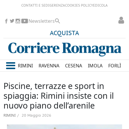
CONTATTI E SEDI
GERENZA
COOKIES POLICY
EDICOLA
Newsletters
ACQUISTA
RIMINI
RAVENNA
CESENA
IMOLA
FORLÌ
Piscine, terrazze e sport in
spiaggia: Rimini insiste con il
nuovo piano dell’arenile
RIMINI
20 Maggio 2026