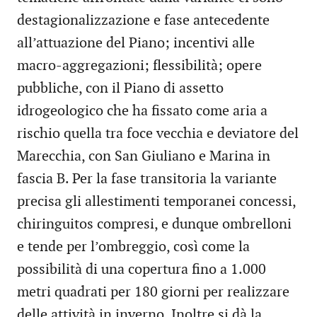
destagionalizzazione e fase antecedente
all’attuazione del Piano; incentivi alle
macro-aggregazioni; flessibilità; opere
pubbliche, con il Piano di assetto
idrogeologico che ha fissato come aria a
rischio quella tra foce vecchia e deviatore del
Marecchia, con San Giuliano e Marina in
fascia B. Per la fase transitoria la variante
precisa gli allestimenti temporanei concessi,
chiringuitos compresi, e dunque ombrelloni
e tende per l’ombreggio, così come la
possibilità di una copertura fino a 1.000
metri quadrati per 180 giorni per realizzare
delle attività in inverno. Inoltre si dà la