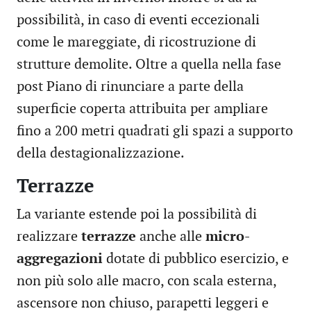
possibilità, in caso di eventi eccezionali
come le mareggiate, di ricostruzione di
strutture demolite. Oltre a quella nella fase
post Piano di rinunciare a parte della
superficie coperta attribuita per ampliare
fino a 200 metri quadrati gli spazi a supporto
della destagionalizzazione.
Terrazze
La variante estende poi la possibilità di
realizzare
terrazze
anche alle
micro-
aggregazioni
dotate di pubblico esercizio, e
non più solo alle macro, con scala esterna,
ascensore non chiuso, parapetti leggeri e