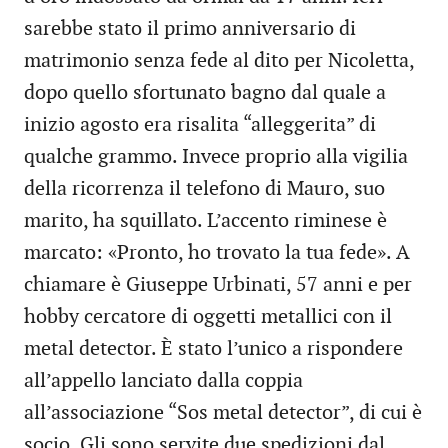
sarebbe stato il primo anniversario di
matrimonio senza fede al dito per Nicoletta,
dopo quello sfortunato bagno dal quale a
inizio agosto era risalita “alleggerita” di
qualche grammo. Invece proprio alla vigilia
della ricorrenza il telefono di Mauro, suo
marito, ha squillato. L’accento riminese è
marcato: «Pronto, ho trovato la tua fede». A
chiamare è Giuseppe Urbinati, 57 anni e per
hobby cercatore di oggetti metallici con il
metal detector. È stato l’unico a rispondere
all’appello lanciato dalla coppia
all’associazione “Sos metal detector”, di cui è
socio. Gli sono servite due spedizioni dal