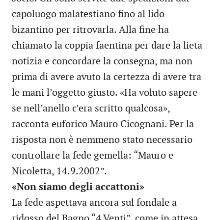
capoluogo malatestiano fino al lido
bizantino per ritrovarla. Alla fine ha
chiamato la coppia faentina per dare la lieta
notizia e concordare la consegna, ma non
prima di avere avuto la certezza di avere tra
le mani l’oggetto giusto. «Ha voluto sapere
se nell’anello c’era scritto qualcosa»,
racconta euforico Mauro Cicognani. Per la
risposta non è nemmeno stato necessario
controllare la fede gemella: “Mauro e
Nicoletta, 14.9.2002”.
«Non siamo degli accattoni»
La fede aspettava ancora sul fondale a
ridosso del Bagno “4 Venti”, come in attesa