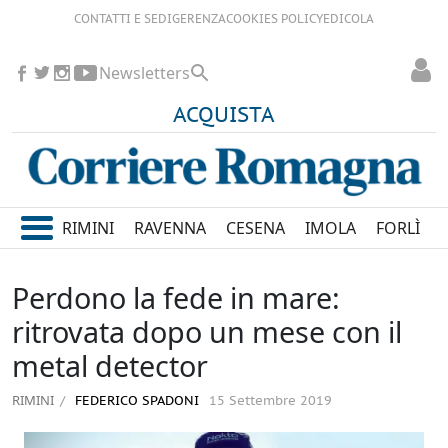
CONTATTI E SEDI
GERENZA
COOKIES POLICY
EDICOLA
Newsletters
ACQUISTA
RIMINI
RAVENNA
CESENA
IMOLA
FORLÌ
Perdono la fede in mare:
ritrovata dopo un mese con il
metal detector
RIMINI
FEDERICO SPADONI
15 Settembre 2019