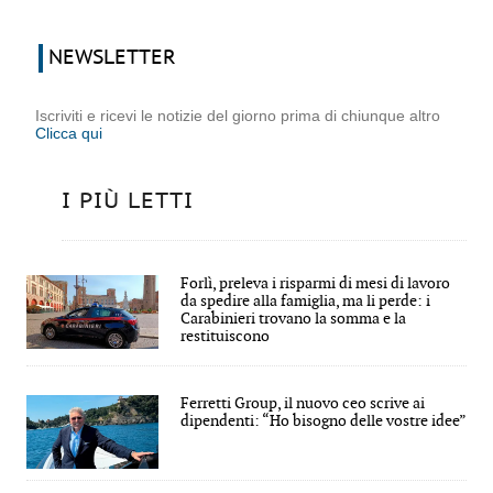
NEWSLETTER
Iscriviti e ricevi le notizie del giorno prima di chiunque altro
Clicca qui
I PIÙ LETTI
Forlì, preleva i risparmi di mesi di lavoro
da spedire alla famiglia, ma li perde: i
Carabinieri trovano la somma e la
restituiscono
Ferretti Group, il nuovo ceo scrive ai
dipendenti: “Ho bisogno delle vostre idee”