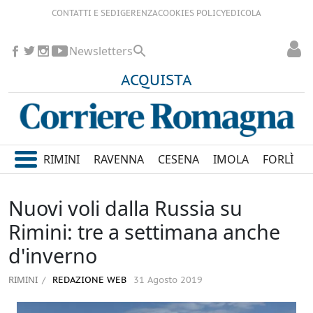
CONTATTI E SEDI
GERENZA
COOKIES POLICY
EDICOLA
Newsletters
ACQUISTA
RIMINI
RAVENNA
CESENA
IMOLA
FORLÌ
Nuovi voli dalla Russia su
Rimini: tre a settimana anche
d'inverno
RIMINI
REDAZIONE WEB
31 Agosto 2019