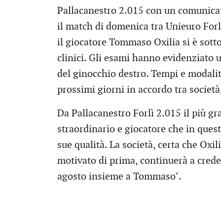
Pallacanestro 2.015 con un comunicat
il match di domenica tra Unieuro Forlì
il giocatore Tommaso Oxilia si è sott
clinici. Gli esami hanno evidenziato 
del ginocchio destro. Tempi e modali
prossimi giorni in accordo tra società
Da Pallacanestro Forlì 2.015 il più g
straordinario e giocatore che in ques
sue qualità. La società, certa che Oxi
motivato di prima, continuerà a creder
agosto insieme a Tommaso".