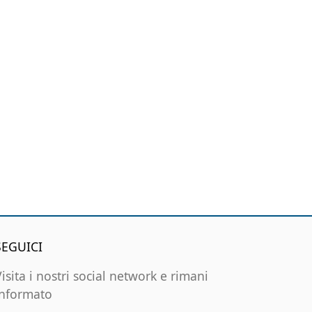
SEGUICI
Visita i nostri social network e rimani
informato