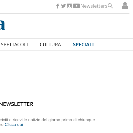
Newsletters
SPETTACOLI
CULTURA
SPECIALI
NEWSLETTER
criviti e ricevi le notizie del giorno prima di chiunque
tro
Clicca qui