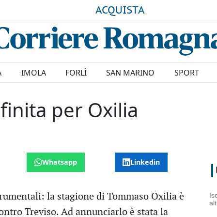
ACQUISTA
A
IMOLA
FORLÌ
SAN MARINO
SPORT
inita per Oxilia
Whatsapp
Linkedin
rumentali: la stagione di Tommaso Oxilia è
Is
al
ontro Treviso. Ad annunciarlo è stata la