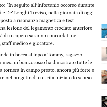
o: "In seguito all’infortunio occorso durante
 e De’ Longhi Treviso, nella giornata di oggi
oposto a risonanza magnetica e test
una lesione del legamento crociato anteriore
tà di recupero saranno concordati nei
, staff medico e giocatore.
rande in bocca al lupo a Tommy, ragazzo
ti mesi in biancorosso ha dimostrato tutte le
lia tornerà in campo presto, ancora più forte e
e nel progetto di crescita iniziato lo scorso