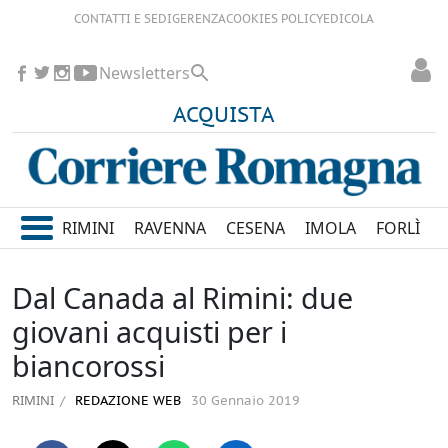
CONTATTI E SEDI
GERENZA
COOKIES POLICY
EDICOLA
Newsletters
ACQUISTA
RIMINI
RAVENNA
CESENA
IMOLA
FORLÌ
Dal Canada al Rimini: due
giovani acquisti per i
biancorossi
RIMINI
REDAZIONE WEB
30 Gennaio 2019