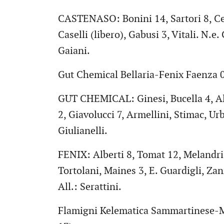
CASTENASO: Bonini 14, Sartori 8, Ces
Caselli (libero), Gabusi 3, Vitali. N.e
Gaiani.
Gut Chemical Bellaria-Fenix Faenza 0
GUT CHEMICAL: Ginesi, Bucella 4, Alb
2, Giavolucci 7, Armellini, Stimac, Urbi
Giulianelli.
FENIX: Alberti 8, Tomat 12, Melandri 1
Tortolani, Maines 3, E. Guardigli, Zann
All.: Serattini.
Flamigni Kelematica Sammartinese-Mo