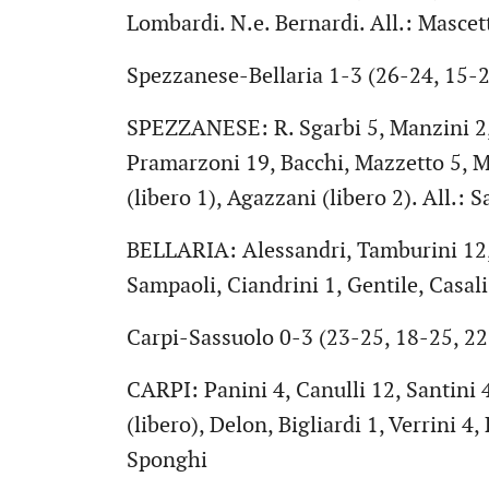
Lombardi. N.e. Bernardi. All.: Mascett
Spezzanese-Bellaria 1-3 (26-24, 15-2
SPEZZANESE: R. Sgarbi 5, Manzini 2, 
Pramarzoni 19, Bacchi, Mazzetto 5, M
(libero 1), Agazzani (libero 2). All.: S
BELLARIA: Alessandri, Tamburini 12, B
Sampaoli, Ciandrini 1, Gentile, Casali 
Carpi-Sassuolo 0-3 (23-25, 18-25, 2
CARPI: Panini 4, Canulli 12, Santini 4
(libero), Delon, Bigliardi 1, Verrini 4,
Sponghi