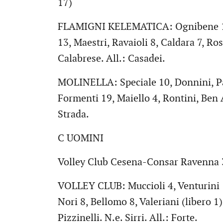
17)
FLAMIGNI KELEMATICA: Ognibene 11,
13, Maestri, Ravaioli 8, Caldara 7, Ros
Calabrese. All.: Casadei.
MOLINELLA: Speciale 10, Donnini, Pasq
Formenti 19, Maiello 4, Rontini, Ben A
Strada.
C UOMINI
Volley Club Cesena-Consar Ravenna 3
VOLLEY CLUB: Muccioli 4, Venturini 16
Nori 8, Bellomo 8, Valeriani (libero 1)
Pizzinelli. N.e. Sirri. All.: Forte.