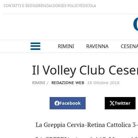
CONTATTI E SEDI
GERENZA
COOKIES POLICY
EDICOLA
RIMINI
RAVENNA
CESEN
Il Volley Club Ces
RIMINI
REDAZIONE WEB
28 Ottobre 2018
Facebook
Twitter
La Greppia Cervia-Retina Cattolica 3