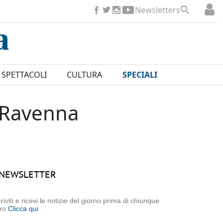
Newsletters
SPETTACOLI
CULTURA
SPECIALI
r Ravenna
NEWSLETTER
criviti e ricevi le notizie del giorno prima di chiunque
tro
Clicca qui