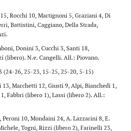
5, Rocchi 10, Martignoni 5, Graziani 4, Di
rri, Battistini, Caggiano, Della Strada,
nzi.
oni, Donini 3, Cucchi 3, Santi 18,
(libero). N.e. Cangelli. All.: Piovano.
 (24-26, 25-23, 15-25, 25-20, 5-15)
13, Marchetti 12, Giusti 9, Alpi, Bianchedi 1,
, Fabbri (libero 1), Lassi (libero 2). All.:
Peroni 10, Mondaini 24, A. Lazzarini 8, E.
Michele, Togni, Rizzi (libero 2), Farinelli 23,