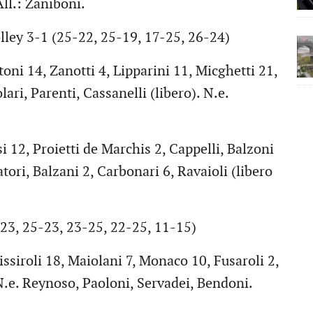
ll.: Zaniboni.
ley 3-1 (25-22, 25-19, 17-25, 26-24)
i 14, Zanotti 4, Lipparini 11, Micghetti 21,
lari, Parenti, Cassanelli (libero). N.e.
2, Proietti de Marchis 2, Cappelli, Balzoni
ori, Balzani 2, Carbonari 6, Ravaioli (libero
3, 25-23, 23-25, 22-25, 11-15)
siroli 18, Maiolani 7, Monaco 10, Fusaroli 2,
 N.e. Reynoso, Paoloni, Servadei, Bendoni.