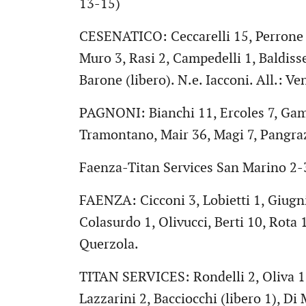
13-15)
CESENATICO: Ceccarelli 15, Perrone 1
Muro 3, Rasi 2, Campedelli 1, Baldisse
Barone (libero). N.e. Iacconi. All.: Ve
PAGNONI: Bianchi 11, Ercoles 7, Gamb
Tramontano, Mair 36, Magi 7, Pangrazi 
Faenza-Titan Services San Marino 2-3
FAENZA: Cicconi 3, Lobietti 1, Giugni 
Colasurdo 1, Olivucci, Berti 10, Rota 11
Querzola.
TITAN SERVICES: Rondelli 2, Oliva 1, 
Lazzarini 2, Bacciocchi (libero 1), Di 