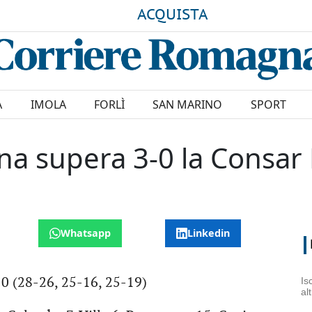
ACQUISTA
A
IMOLA
FORLÌ
SAN MARINO
SPORT
ena supera 3-0 la Consa
Whatsapp
Linkedin
-0 (28-26, 25-16, 25-19)
Is
al