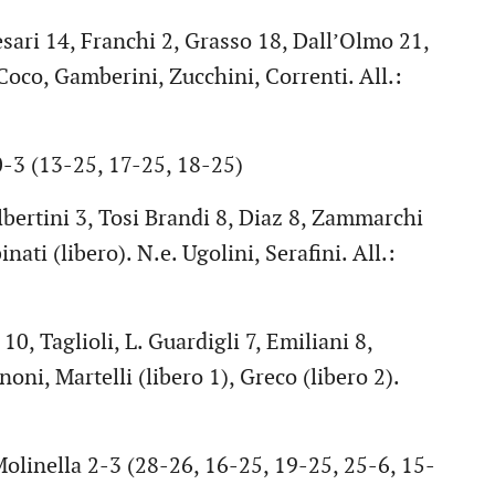
ari 14, Franchi 2, Grasso 18, Dall’Olmo 21,
. Coco, Gamberini, Zucchini, Correnti. All.:
-3 (13-25, 17-25, 18-25)
ertini 3, Tosi Brandi 8, Diaz 8, Zammarchi
nati (libero). N.e. Ugolini, Serafini. All.:
0, Taglioli, L. Guardigli 7, Emiliani 8,
oni, Martelli (libero 1), Greco (libero 2).
linella 2-3 (28-26, 16-25, 19-25, 25-6, 15-