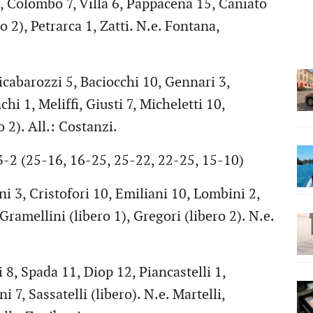
 Colombo 7, Villa 6, Pappacena 15, Caniato
o 2), Petrarca 1, Zatti. N.e. Fontana,
barozzi 5, Baciocchi 10, Gennari 3,
i 1, Meliffi, Giusti 7, Micheletti 10,
o 2). All.: Costanzi.
-2 (25-16, 16-25, 25-22, 22-25, 15-10)
 3, Cristofori 10, Emiliani 10, Lombini 2,
Gramellini (libero 1), Gregori (libero 2). N.e.
 Spada 11, Diop 12, Piancastelli 1,
 7, Sassatelli (libero). N.e. Martelli,