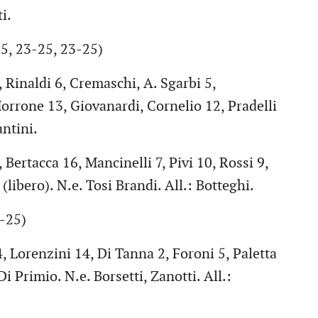
i.
5, 23-25, 23-25)
Rinaldi 6, Cremaschi, A. Sgarbi 5,
orrone 13, Giovanardi, Cornelio 12, Pradelli
antini.
ertacca 16, Mancinelli 7, Pivi 10, Rossi 9,
(libero). N.e. Tosi Brandi. All.: Botteghi.
2-25)
, Lorenzini 14, Di Tanna 2, Foroni 5, Paletta
 Di Primio. N.e. Borsetti, Zanotti. All.: