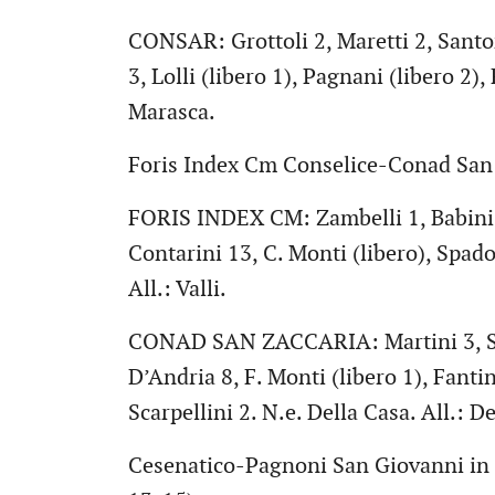
CONSAR: Grottoli 2, Maretti 2, Santom
3, Lolli (libero 1), Pagnani (libero 2),
Marasca.
Foris Index Cm Conselice-Conad San 
FORIS INDEX CM: Zambelli 1, Babini 7,
Contarini 13, C. Monti (libero), Spadon
All.: Valli.
CONAD SAN ZACCARIA: Martini 3, Silva
D’Andria 8, F. Monti (libero 1), Fantini
Scarpellini 2. N.e. Della Casa. All.: D
Cesenatico-Pagnoni San Giovanni in 