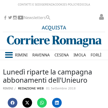
CONTATTI E SEDI
GERENZA
COOKIES POLICY
EDICOLA
Newsletters
ACQUISTA
RIMINI
RAVENNA
CESENA
IMOLA
FORLÌ
Lunedì riparte la campagna
abbonamenti dell'Unieuro
RIMINI
REDAZIONE WEB
01 Settembre 2018