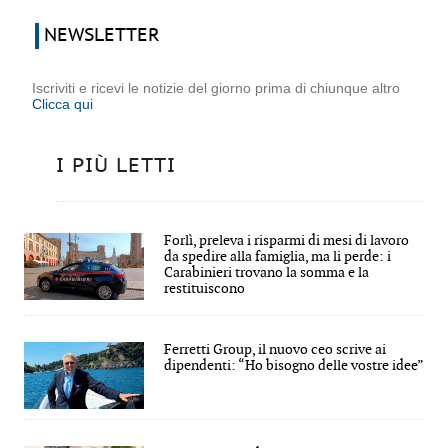
NEWSLETTER
Iscriviti e ricevi le notizie del giorno prima di chiunque altro
Clicca qui
I PIÙ LETTI
Forlì, preleva i risparmi di mesi di lavoro
da spedire alla famiglia, ma li perde: i
Carabinieri trovano la somma e la
restituiscono
Ferretti Group, il nuovo ceo scrive ai
dipendenti: “Ho bisogno delle vostre idee”