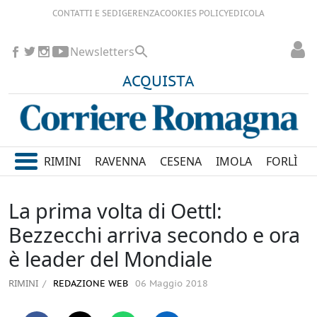
CONTATTI E SEDI
GERENZA
COOKIES POLICY
EDICOLA
Newsletters
ACQUISTA
RIMINI
RAVENNA
CESENA
IMOLA
FORLÌ
La prima volta di Oettl:
Bezzecchi arriva secondo e ora
è leader del Mondiale
RIMINI
REDAZIONE WEB
06 Maggio 2018