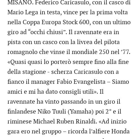
MISANO. Federico Caricasulo, con il casco di
Mario Lega in testa, vince per la prima volta
nella Coppa Europa Stock 600, con un ultimo
giro ad “occhi chiusi”. Il ravennate era in
pista con un casco con la livrea del pilota
romagnolo che vinse il mondiale 250 nel ’77.
«Quasi quasi lo porterò sempre fino alla fine
della stagione - scherza Caricasulo con a
fianco il manager Fabio Evangelista – Siamo
amici e mi ha dato consigli utili». Il
ravennate ha vinto passando in un giro il
finlandese Niko Tuuli (Yamaha) poi 2° e il
riminese Michael Ruben Rinaldi. «Ad inizio
gara ero nel gruppo – ricorda l’alfiere Honda