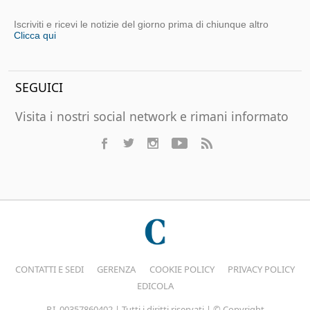
Iscriviti e ricevi le notizie del giorno prima di chiunque altro
Clicca qui
SEGUICI
Visita i nostri social network e rimani informato
CONTATTI E SEDI
GERENZA
COOKIE POLICY
PRIVACY POLICY
EDICOLA
P.I. 00357860402 | Tutti i diritti riservati | © Copyright