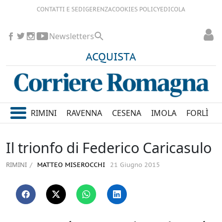
CONTATTI E SEDI
GERENZA
COOKIES POLICY
EDICOLA
Newsletters
ACQUISTA
RIMINI
RAVENNA
CESENA
IMOLA
FORLÌ
Il trionfo di Federico Caricasulo
RIMINI
MATTEO MISEROCCHI
21 Giugno 2015