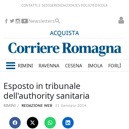
CONTATTI E SEDI
GERENZA
COOKIES POLICY
EDICOLA
Newsletters
ACQUISTA
RIMINI
RAVENNA
CESENA
IMOLA
FORLÌ
Esposto in tribunale
dell'authority sanitaria
RIMINI
REDAZIONE WEB
21 Gennaio 2014