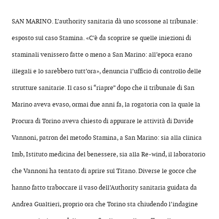
SAN MARINO. L’authority sanitaria dà uno scossone al tribunale:
esposto sul caso Stamina. «C’è da scoprire se quelle iniezioni di
staminali venissero fatte o meno a San Marino: all’epoca erano
illegali e lo sarebbero tutt’ora», denuncia l’ufficio di controllo delle
strutture sanitarie. Il caso si “riapre” dopo che il tribunale di San
Marino aveva evaso, ormai due anni fa, la rogatoria con la quale la
Procura di Torino aveva chiesto di appurare le attività di Davide
Vannoni, patron del metodo Stamina, a San Marino: sia alla clinica
Imb, Istituto medicina del benessere, sia alla Re-wind, il laboratorio
che Vannoni ha tentato di aprire sul Titano. Diverse le gocce che
hanno fatto traboccare il vaso dell’Authority sanitaria guidata da
Andrea Gualtieri, proprio ora che Torino sta chiudendo l’indagine