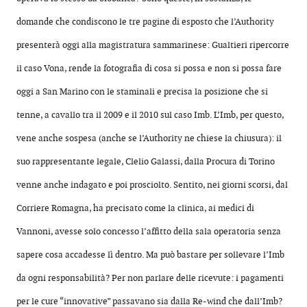
domande che condiscono le tre pagine di esposto che l’Authority
presenterà oggi alla magistratura sammarinese: Gualtieri ripercorre
il caso Vona, rende la fotografia di cosa si possa e non si possa fare
oggi a San Marino con le staminali e precisa la posizione che si
tenne, a cavallo tra il 2009 e il 2010 sul caso Imb. L’Imb, per questo,
vene anche sospesa (anche se l’Authority ne chiese la chiusura): il
suo rappresentante legale, Clelio Galassi, dalla Procura di Torino
venne anche indagato e poi prosciolto. Sentito, nei giorni scorsi, dal
Corriere Romagna, ha precisato come la clinica, ai medici di
Vannoni, avesse solo concesso l’affitto della sala operatoria senza
sapere cosa accadesse lì dentro. Ma può bastare per sollevare l’Imb
da ogni responsabilità? Per non parlare delle ricevute: i pagamenti
per le cure “innovative” passavano sia dalla Re-wind che dall’Imb?