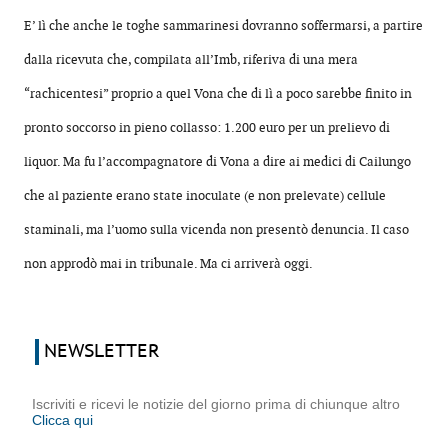
E’ lì che anche le toghe sammarinesi dovranno soffermarsi, a partire
dalla ricevuta che, compilata all’Imb, riferiva di una mera
“rachicentesi” proprio a quel Vona che di lì a poco sarebbe finito in
pronto soccorso in pieno collasso: 1.200 euro per un prelievo di
liquor. Ma fu l’accompagnatore di Vona a dire ai medici di Cailungo
che al paziente erano state inoculate (e non prelevate) cellule
staminali, ma l’uomo sulla vicenda non presentò denuncia. Il caso
non approdò mai in tribunale. Ma ci arriverà oggi.
NEWSLETTER
Iscriviti e ricevi le notizie del giorno prima di chiunque altro
Clicca qui