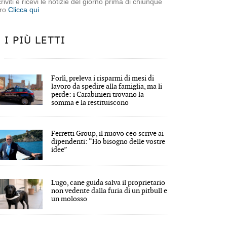
criviti e ricevi le notizie del giorno prima di chiunque
tro
Clicca qui
I PIÙ LETTI
Forlì, preleva i risparmi di mesi di
lavoro da spedire alla famiglia, ma li
perde: i Carabinieri trovano la
somma e la restituiscono
Ferretti Group, il nuovo ceo scrive ai
dipendenti: “Ho bisogno delle vostre
idee”
Lugo, cane guida salva il proprietario
non vedente dalla furia di un pitbull e
un molosso