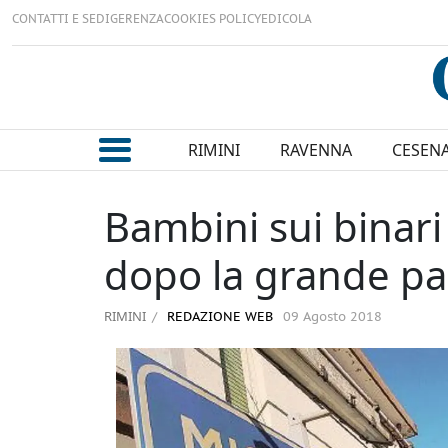
CONTATTI E SEDI
GERENZA
COOKIES POLICY
EDICOLA
RIMINI
RAVENNA
CESEN
Bambini sui binari 
dopo la grande p
RIMINI
REDAZIONE WEB
09 Agosto 2018