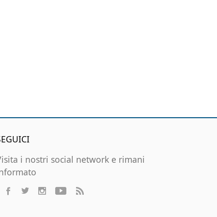
SEGUICI
Visita i nostri social network e rimani
informato