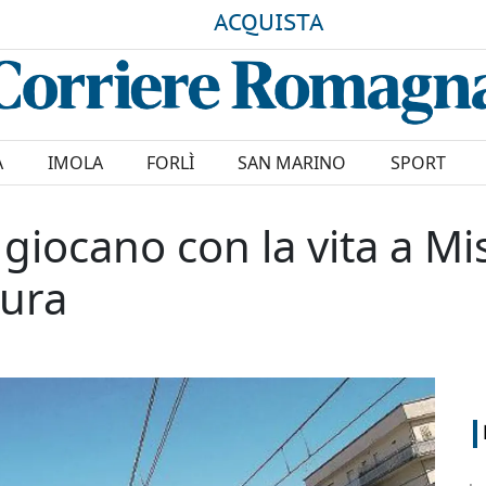
ACQUISTA
A
IMOLA
FORLÌ
SAN MARINO
SPORT
giocano con la vita a Mis
aura