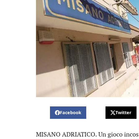
Facebook
Twitter
MISANO ADRIATICO. Un gioco incoscie