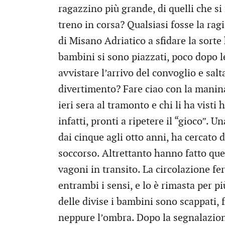
ragazzino più grande, di quelli che si 
treno in corsa? Qualsiasi fosse la ragi
di Misano Adriatico a sfidare la sorte 
bambini si sono piazzati, poco dopo le
avvistare l’arrivo del convoglio e sal
divertimento? Fare ciao con la manina
ieri sera al tramonto e chi li ha vist
infatti, pronti a ripetere il “gioco”. 
dai cinque agli otto anni, ha cercato 
soccorso. Altrettanto hanno fatto quel
vagoni in transito. La circolazione f
entrambi i sensi, e lo è rimasta per p
delle divise i bambini sono scappati, 
neppure l’ombra. Dopo la segnalazione