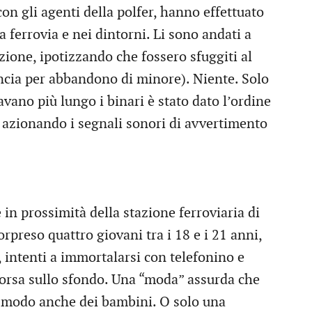
con gli agenti della polfer, hanno effettuato
la ferrovia e nei dintorni. Li sono andati a
azione, ipotizzando che fossero sfuggiti al
uncia per abbandono di minore). Niente. Solo
vano più lungo i binari è stato dato l’ordine
e azionando i segnali sonori di avvertimento
in prossimità della stazione ferroviaria di
rpreso quattro giovani tra i 18 e i 21 anni,
, intenti a immortalarsi con telefonino e
corsa sullo sfondo. Una “moda” assurda che
e modo anche dei bambini. O solo una