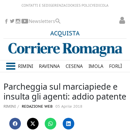
CONTATTI E SEDI
GERENZA
COOKIES POLICY
EDICOLA
Newsletters
ACQUISTA
RIMINI
RAVENNA
CESENA
IMOLA
FORLÌ
Parcheggia sul marciapiede e
insulta gli agenti: addio patente
RIMINI
REDAZIONE WEB
05 Aprile 2018