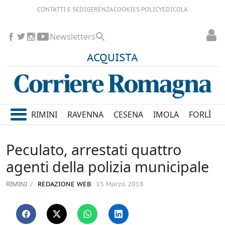
CONTATTI E SEDI
GERENZA
COOKIES POLICY
EDICOLA
Newsletters
ACQUISTA
RIMINI
RAVENNA
CESENA
IMOLA
FORLÌ
Peculato, arrestati quattro
agenti della polizia municipale
RIMINI
REDAZIONE WEB
15 Marzo 2018