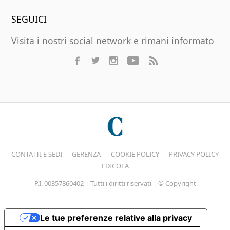
SEGUICI
Visita i nostri social network e rimani informato
CONTATTI E SEDI
GERENZA
COOKIE POLICY
PRIVACY POLICY
EDICOLA
P.I. 00357860402 | Tutti i diritti riservati | © Copyright
Le tue preferenze relative alla privacy