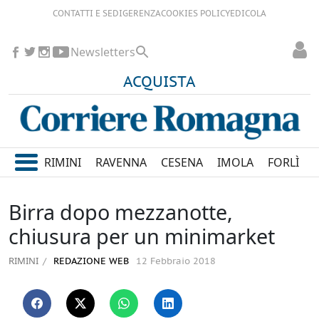
CONTATTI E SEDI
GERENZA
COOKIES POLICY
EDICOLA
Newsletters
ACQUISTA
RIMINI
RAVENNA
CESENA
IMOLA
FORLÌ
Birra dopo mezzanotte,
chiusura per un minimarket
RIMINI
REDAZIONE WEB
12 Febbraio 2018