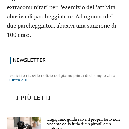
extracomunitari per l’esercizio dell’attività
abusiva di parcheggiatore. Ad ognuno dei
due parcheggiatori abusivi una sanzione di
100 euro.
NEWSLETTER
Iscriviti e ricevi le notizie del giorno prima di chiunque altro
Clicca qui
I PIÙ LETTI
Lugo, cane guida salva il proprietario non
vedente dalla furia di un pitbull e un
molosso