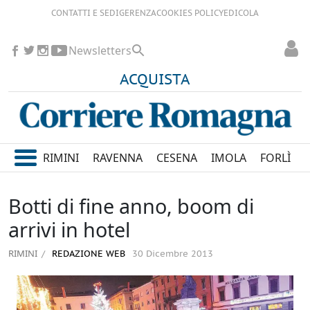
CONTATTI E SEDI
GERENZA
COOKIES POLICY
EDICOLA
Newsletters
ACQUISTA
RIMINI
RAVENNA
CESENA
IMOLA
FORLÌ
Botti di fine anno, boom di
arrivi in hotel
RIMINI
REDAZIONE WEB
30 Dicembre 2013