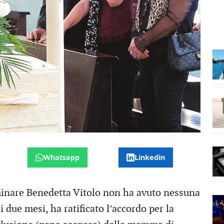
Whatsapp
Linkedin
iminare Benedetta Vitolo non ha avuto nessuna
 due mesi, ha ratificato l’accordo per la