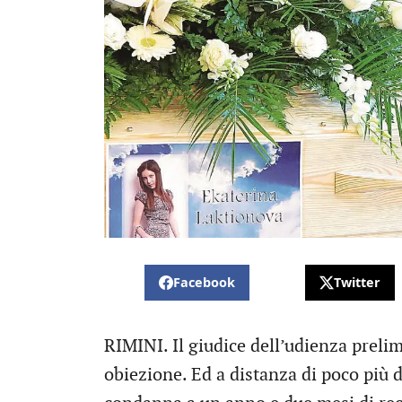
Facebook
Twitter
RIMINI. Il giudice dell’udienza prel
obiezione. Ed a distanza di poco più di