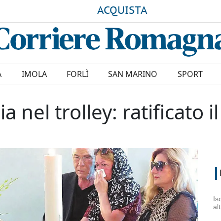
ACQUISTA
A
IMOLA
FORLÌ
SAN MARINO
SPORT
ia nel trolley: ratificato
Is
al