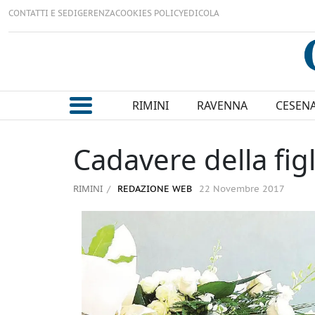
CONTATTI E SEDI
GERENZA
COOKIES POLICY
EDICOLA
RIMINI
RAVENNA
CESEN
Cadavere della figl
RIMINI
REDAZIONE WEB
22 Novembre 2017