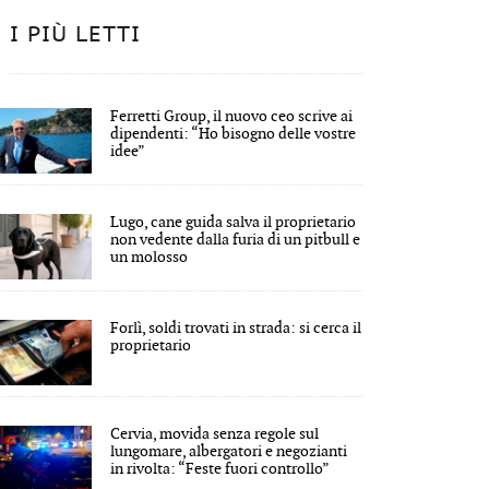
I PIÙ LETTI
Ferretti Group, il nuovo ceo scrive ai
dipendenti: “Ho bisogno delle vostre
idee”
Lugo, cane guida salva il proprietario
non vedente dalla furia di un pitbull e
un molosso
Forlì, soldi trovati in strada: si cerca il
proprietario
Cervia, movida senza regole sul
lungomare, albergatori e negozianti
in rivolta: “Feste fuori controllo”