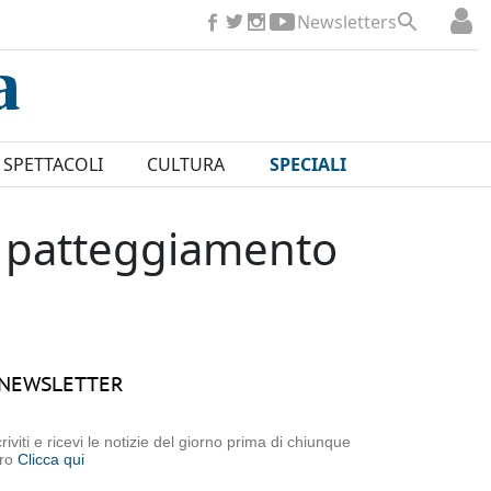
Newsletters
SPETTACOLI
CULTURA
SPECIALI
 il patteggiamento
NEWSLETTER
criviti e ricevi le notizie del giorno prima di chiunque
tro
Clicca qui