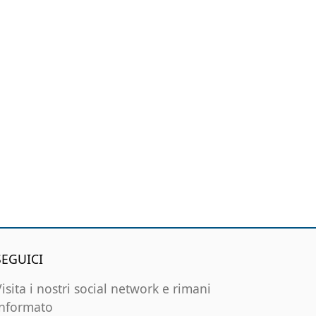
SEGUICI
Visita i nostri social network e rimani
informato