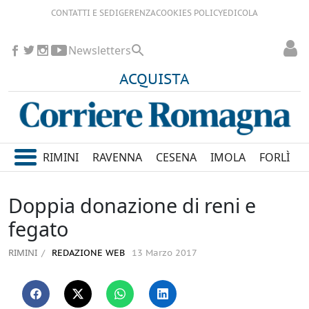
CONTATTI E SEDI
GERENZA
COOKIES POLICY
EDICOLA
Newsletters
ACQUISTA
RIMINI
RAVENNA
CESENA
IMOLA
FORLÌ
Doppia donazione di reni e
fegato
RIMINI
REDAZIONE WEB
13 Marzo 2017