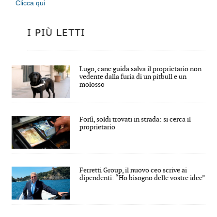
Clicca qui
I PIÙ LETTI
Lugo, cane guida salva il proprietario non
vedente dalla furia di un pitbull e un
molosso
Forlì, soldi trovati in strada: si cerca il
proprietario
Ferretti Group, il nuovo ceo scrive ai
dipendenti: “Ho bisogno delle vostre idee”