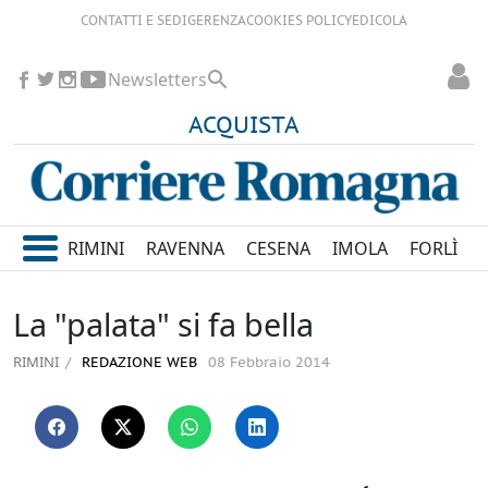
CONTATTI E SEDI
GERENZA
COOKIES POLICY
EDICOLA
Newsletters
ACQUISTA
RIMINI
RAVENNA
CESENA
IMOLA
FORLÌ
La "palata" si fa bella
RIMINI
REDAZIONE WEB
08 Febbraio 2014