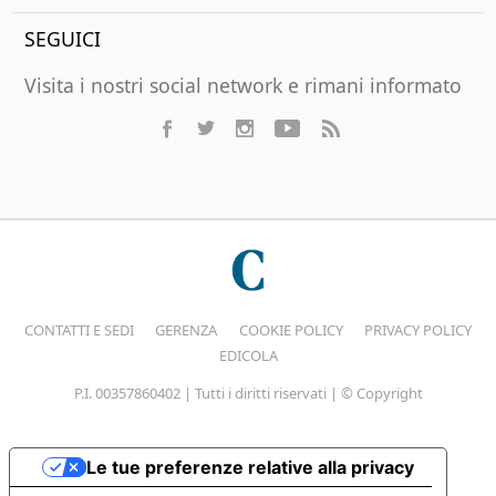
SEGUICI
Visita i nostri social network e rimani informato
CONTATTI E SEDI
GERENZA
COOKIE POLICY
PRIVACY POLICY
EDICOLA
P.I. 00357860402 | Tutti i diritti riservati | © Copyright
Le tue preferenze relative alla privacy