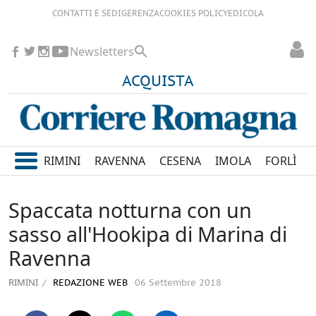
CONTATTI E SEDI
GERENZA
COOKIES POLICY
EDICOLA
Newsletters
ACQUISTA
RIMINI
RAVENNA
CESENA
IMOLA
FORLÌ
Spaccata notturna con un
sasso all'Hookipa di Marina di
Ravenna
RIMINI
REDAZIONE WEB
06 Settembre 2018