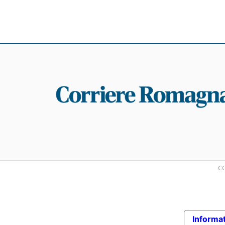
CO
Informat