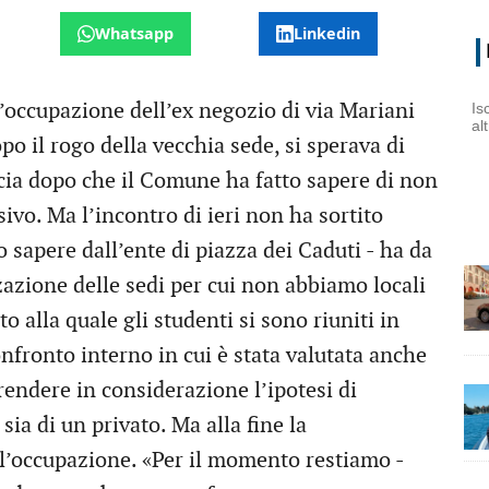
Whatsapp
Linkedin
’occupazione dell’ex negozio di via Mariani
Is
al
po il rogo della vecchia sede, si sperava di
ncia dopo che il Comune ha fatto sapere di non
ivo. Ma l’incontro di ieri non ha sortito
o sapere dall’ente di piazza dei Caduti - ha da
azione delle sedi per cui non abbiamo locali
o alla quale gli studenti si sono riuniti in
onfronto interno in cui è stata valutata anche
rendere in considerazione l’ipotesi di
ia di un privato. Ma alla fine la
l’occupazione. «Per il momento restiamo -