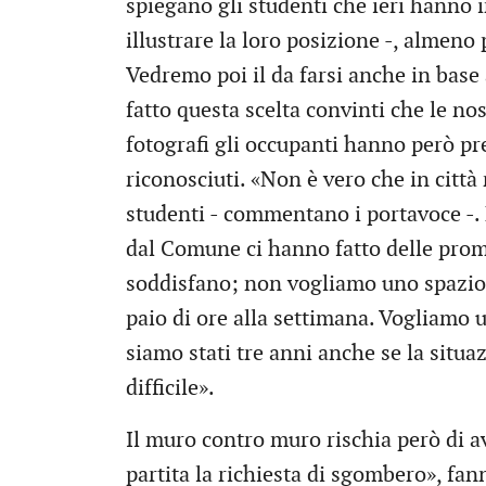
spiegano gli studenti che ieri hanno
illustrare la loro posizione -, almeno 
Vedremo poi il da farsi anche in base
fatto questa scelta convinti che le nos
fotografi gli occupanti hanno però pre
riconosciuti. «Non è vero che in città
studenti - commentano i portavoce -. 
dal Comune ci hanno fatto delle prom
soddisfano; non vogliamo uno spazio 
paio di ore alla settimana. Vogliamo u
siamo stati tre anni anche se la situa
difficile».
Il muro contro muro rischia però di a
partita la richiesta di sgombero», fan