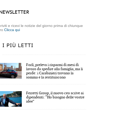
NEWSLETTER
criviti e ricevi le notizie del giorno prima di chiunque
tro
Clicca qui
I PIÙ LETTI
Forlì, preleva i risparmi di mesi di
lavoro da spedire alla famiglia, ma li
perde: i Carabinieri trovano la
somma e la restituiscono
Ferretti Group, il nuovo ceo scrive ai
dipendenti: “Ho bisogno delle vostre
idee”