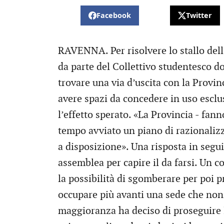
Facebook
Twitter
RAVENNA. Per risolvere lo stallo dell
da parte del Collettivo studentesco do
trovare una via d’uscita con la Provi
avere spazi da concedere in uso esclus
l’effetto sperato. «La Provincia - fann
tempo avviato un piano di razionalizz
a disposizione». Una risposta in seguit
assemblea per capire il da farsi. Un c
la possibilità di sgomberare per poi p
occupare più avanti una sede che non s
maggioranza ha deciso di proseguire 