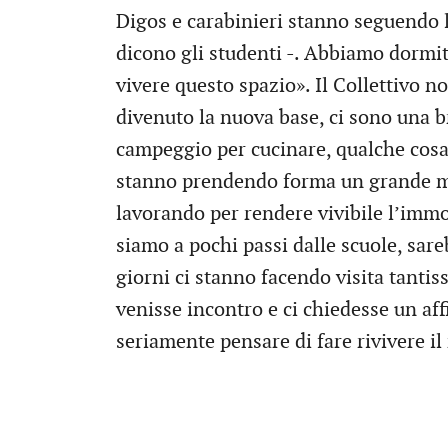
Digos e carabinieri stanno seguendo la
dicono gli studenti -. Abbiamo dormit
vivere questo spazio». Il Collettivo 
divenuto la nuova base, ci sono una br
campeggio per cucinare, qualche cosa 
stanno prendendo forma un grande mu
lavorando per rendere vivibile l’immob
siamo a pochi passi dalle scuole, sare
giorni ci stanno facendo visita tantiss
venisse incontro e ci chiedesse un a
seriamente pensare di fare rivivere il 