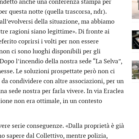
 indetto anche una conferenza stampa per
per questa notte (quella trascorsa, ndr).
 all’evolversi della situazione, ma abbiamo
tre ragioni siano legittime». Di fronte ai
ferito coprirsi i volti per non essere
 non ci sono luoghi disponibili per gli
Dopo l’incendio della nostra sede “La Selva”,
esse. Le soluzioni prospettate però non ci
da condividere con altre associazioni, per un
na sede nostra per farla vivere. In via Eraclea
zione non era ottimale, in un contesto
vere serie conseguenze. «Dalla proprietà è già
no sapere dal Collettivo, mentre polizia,