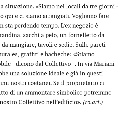
 situazione. «Siamo nei locali da tre giorni -
o qui e ci siamo arrangiati. Vogliamo fare
non sta perdendo tempo. L’ex negozio è
andina, sacchi a pelo, un fornelletto da
da mangiare, tavoli e sedie. Sulle pareti
rales, graffiti e bacheche: «Stiamo
ile - dicono dal Collettivo -. In via Mariani
bbe una soluzione ideale e già in questi
imi nostri coetanei. Se il proprietario ci
ffitto di un ammontare simbolico potremmo
nostro Collettivo nell’edificio».
(ro.art.)