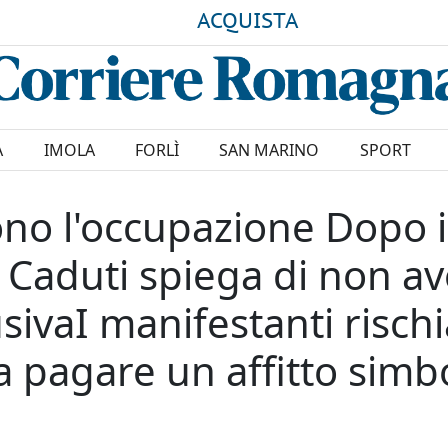
ACQUISTA
A
IMOLA
FORLÌ
SAN MARINO
SPORT
ono l'occupazione Dopo 
i Caduti spiega di non a
sivaI manifestanti risc
 a pagare un affitto simb