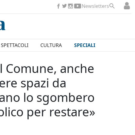
Newsletters
SPETTACOLI
CULTURA
SPECIALI
il Comune, anche
vere spazi da
hiano lo sgombero
olico per restare»