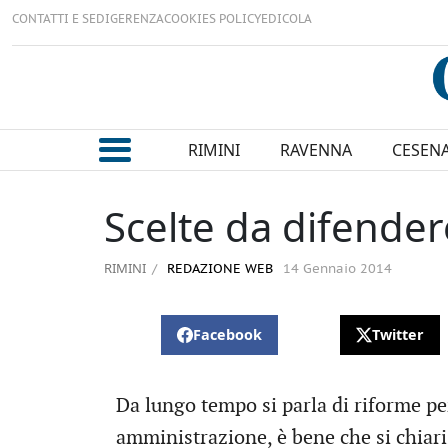
CONTATTI E SEDI
GERENZA
COOKIES POLICY
EDICOLA
RIMINI
RAVENNA
CESEN
Scelte da difender
RIMINI
REDAZIONE WEB
14 Gennaio 2014
Facebook
Twitter
Da lungo tempo si parla di riforme pe
amministrazione, è bene che si chiaris