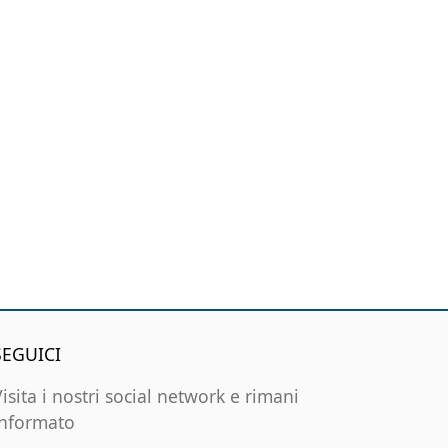
SEGUICI
Visita i nostri social network e rimani
informato