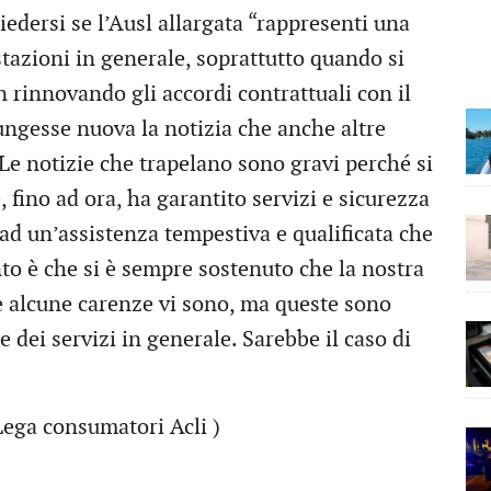
iedersi se l’Ausl allargata “rappresenti una
stazioni in generale, soprattutto quando si
on rinnovando gli accordi contrattuali con il
ungesse nuova la notizia che anche altre
 Le notizie che trapelano sono gravi perché si
, fino ad ora, ha garantito servizi e sicurezza
o ad un’assistenza tempestiva e qualificata che
nto è che si è sempre sostenuto che la nostra
se alcune carenze vi sono, ma queste sono
e dei servizi in generale. Sarebbe il caso di
ega consumatori Acli )