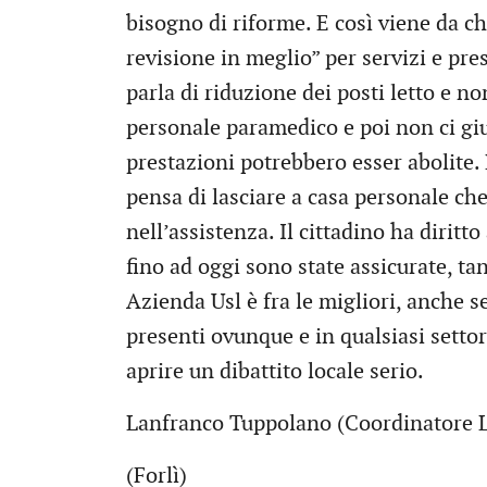
bisogno di riforme. E così viene da ch
revisione in meglio” per servizi e pre
parla di riduzione dei posti letto e n
personale paramedico e poi non ci gi
prestazioni potrebbero esser abolite.
pensa di lasciare a casa personale che
nell’assistenza. Il cittadino ha diritt
fino ad oggi sono state assicurate, ta
Azienda Usl è fra le migliori, anche 
presenti ovunque e in qualsiasi settor
aprire un dibattito locale serio.
Lanfranco Tuppolano (Coordinatore L
(Forlì)