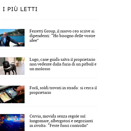
I PIÙ LETTI
Ferretti Group, il nuovo ceo scrive ai
dipendenti: “Ho bisogno delle vostre
idee”
Lugo, cane guida salva il proprietario
non vedente dalla furia di un pitbull e
un molosso
Forlì, soldi trovati in strada: si cerca il
proprietario
Cervia, movida senza regole sul
lungomare, albergatori e negozianti
in rivolta: “Feste fuori controllo”