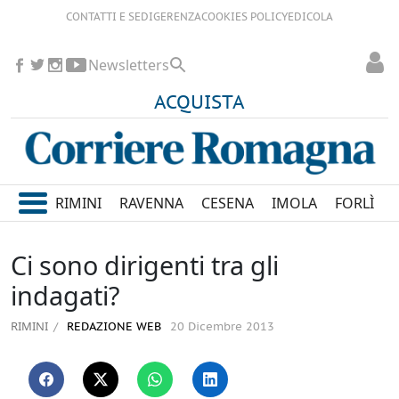
CONTATTI E SEDI
GERENZA
COOKIES POLICY
EDICOLA
Newsletters
ACQUISTA
RIMINI
RAVENNA
CESENA
IMOLA
FORLÌ
Ci sono dirigenti tra gli
indagati?
RIMINI
REDAZIONE WEB
20 Dicembre 2013